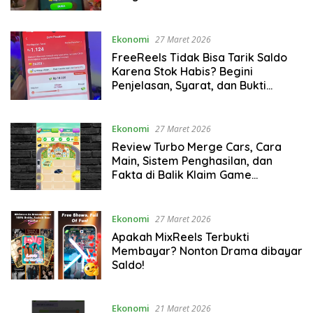
Ekonomi
27 Maret 2026
FreeReels Tidak Bisa Tarik Saldo
Karena Stok Habis? Begini
Penjelasan, Syarat, dan Bukti
Pembayarannya
Ekonomi
27 Maret 2026
Review Turbo Merge Cars, Cara
Main, Sistem Penghasilan, dan
Fakta di Balik Klaim Game
Penghasil Uang
Ekonomi
27 Maret 2026
Apakah MixReels Terbukti
Membayar? Nonton Drama dibayar
Saldo!
Ekonomi
21 Maret 2026