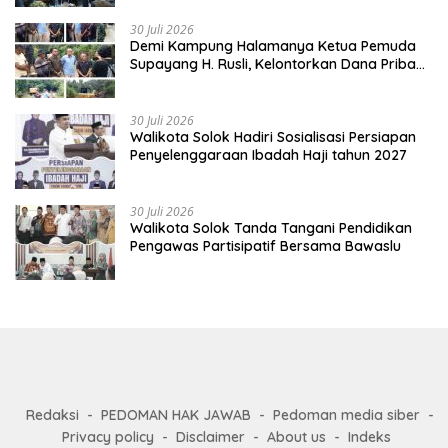
30 Juli 2026
Demi Kampung Halamanya Ketua Pemuda
Supayang H. Rusli, Kelontorkan Dana Pribadi
Perbaiki Jalan Rusak Dari Simpang Tabek
Menuju Supayang
30 Juli 2026
Walikota Solok Hadiri Sosialisasi Persiapan
Penyelenggaraan Ibadah Haji tahun 2027
30 Juli 2026
Walikota Solok Tanda Tangani Pendidikan
Pengawas Partisipatif Bersama Bawaslu
Redaksi
PEDOMAN HAK JAWAB
Pedoman media siber
Privacy policy
Disclaimer
About us
Indeks