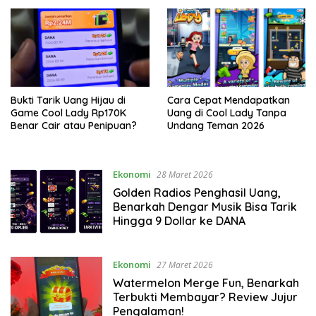
Bukti Tarik Uang Hijau di
Cara Cepat Mendapatkan
Game Cool Lady Rp170K
Uang di Cool Lady Tanpa
Benar Cair atau Penipuan?
Undang Teman 2026
Ekonomi
28 Maret 2026
Golden Radios Penghasil Uang,
Benarkah Dengar Musik Bisa Tarik
Hingga 9 Dollar ke DANA
Ekonomi
27 Maret 2026
Watermelon Merge Fun, Benarkah
Terbukti Membayar? Review Jujur
Pengalaman!