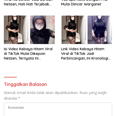
Netizen, Hati Hati Terjebak
Mulai Diincar Warganet
Tautan Palsu!
Isi Video Kebaya Hitam Viral
Link Video Kebaya Hitam
di TikTok Mulai Dikepoin
Viral di TikTok Jadi
Netizen, Ternyata Ini
Perbincangan, Ini Kronologi
Penyebabnya!
dan Fakta yang Beredar
Tinggalkan Balasan
Alamat email Anda tidak akan dipublikasikan.
Ruas yang wajib
ditandai
*