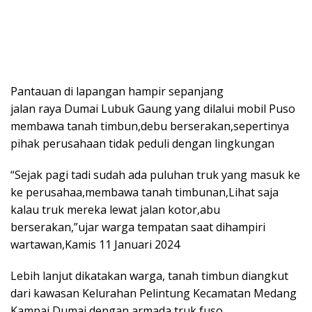
Pantauan di lapangan hampir sepanjang
jalan raya Dumai Lubuk Gaung yang dilalui mobil Puso
membawa tanah timbun,debu berserakan,sepertinya
pihak perusahaan tidak peduli dengan lingkungan
“Sejak pagi tadi sudah ada puluhan truk yang masuk ke
ke perusahaa,membawa tanah timbunan,Lihat saja
kalau truk mereka lewat jalan kotor,abu
berserakan,”ujar warga tempatan saat dihampiri
wartawan,Kamis 11 Januari 2024
Lebih lanjut dikatakan warga, tanah timbun diangkut
dari kawasan Kelurahan Pelintung Kecamatan Medang
Kampai Dumai dengan armada truk fuso.