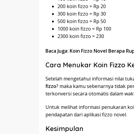
200 koin fizzo = Rp 20
300 koin fizzo = Rp 30
500 koin fizzo = Rp 50
1000 koin fizzo = Rp 100
2300 koin fizzo = 230
Baca Juga: Koin Fizzo Novel Berapa Ru
Cara Menukar Koin Fizzo K
Setelah mengetahui informasi nilai tuk
fizzo
? maka kamu sebenarnya tidak per
terkonversi secara otomatis dalam wakt
Untuk melihat informasi penukaran koi
pendapatan dari aplikasi fizzo novel.
Kesimpulan