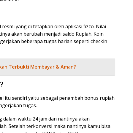
resmi yang di tetapkan oleh aplikasi fizzo. Nilai
tinya akan berubah menjadi saldo Rupiah. Koin
ngerjakan beberapa tugas harian seperti checkin
akah Terbukti Membayar & Aman?
?
el itu sendiri yaitu sebagai penambah bonus rupiah
ngerjakan tugas.
ang dalam waktu 24 jam dan nantinya akan
iah. Setelah terkonversi maka nantinya kamu bisa