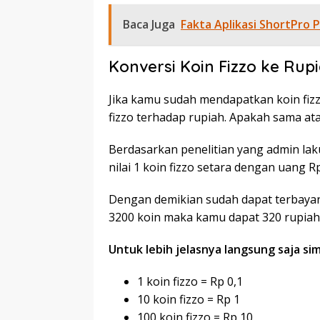
Baca Juga
Fakta Aplikasi ShortPro 
Konversi Koin Fizzo ke Rup
Jika kamu sudah mendapatkan koin fiz
fizzo terhadap rupiah. Apakah sama at
Berdasarkan penelitian yang admin lak
nilai 1 koin fizzo setara dengan uang Rp
Dengan demikian sudah dapat terbaya
3200 koin maka kamu dapat 320 rupiah 
Untuk lebih jelasnya langsung saja sim
1 koin fizzo = Rp 0,1
10 koin fizzo = Rp 1
100 koin fizzo = Rp 10