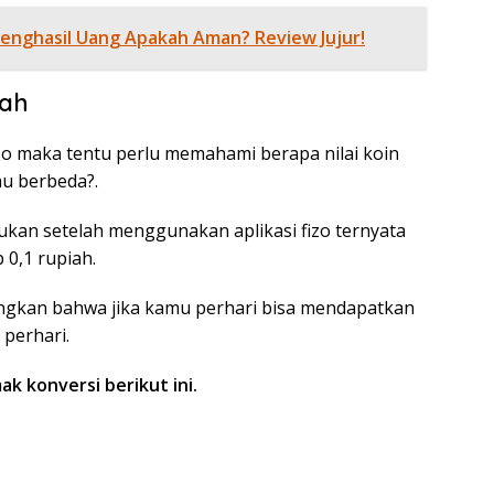
Penghasil Uang Apakah Aman? Review Jujur!
iah
zo maka tentu perlu memahami berapa nilai koin
au berbeda?.
ukan setelah menggunakan aplikasi fizo ternyata
 0,1 rupiah.
ngkan bahwa jika kamu perhari bisa mendapatkan
perhari.
ak konversi berikut ini.