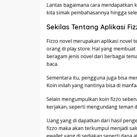
Lantas bagaimana cara mendapatkan ko
kita simak pembahasannya hingga seles
Sekilas Tentang Aplikasi Fi
Fizzo novel merupakan aplikasi novel te
orang di play store. Hal yang membuat a
beragam jenis novel dari berbagai tema
baca.
Sementara itu, pengguna juga bisa men
Koin inilah yang nantinya bisa di manf
Selain mengumpulkan koin fizzo seben
kerjakan, seperti mengundang teman
Uang yang di dapatkan dari hasil penge
fizzo maka akan terkumpul menjadi sald
ewallet yang di sediakan seperti dana 