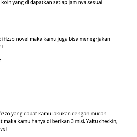
n koin yang di dapatkan setiap jam nya sesuai
 di fizzo novel maka kamu juga bisa menegrjakan
l.
n
 fizzo yang dapat kamu lakukan dengan mudah.
 maka kamu hanya di berikan 3 misi. Yaitu checkin,
vel.