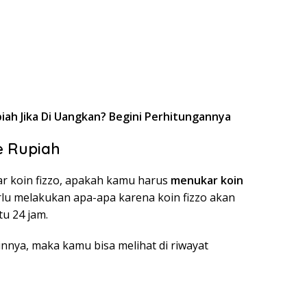
piah Jika Di Uangkan? Begini Perhitungannya
e Rupiah
ar koin fizzo, apakah kamu harus
menukar koin
lu melakukan apa-apa karena koin fizzo akan
u 24 jam.
nnya, maka kamu bisa melihat di riwayat