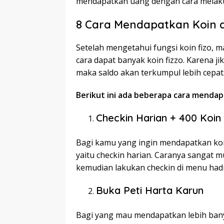
mendapatkan uang dengan cara melak
8 Cara Mendapatkan Koin d
Setelah mengetahui fungsi koin fizo, 
cara dapat banyak koin fizzo. Karena j
maka saldo akan terkumpul lebih cepat
Berikut ini ada beberapa cara mendapa
Checkin Harian + 400 Koin
Bagi kamu yang ingin mendapatkan koin
yaitu checkin harian. Caranya sangat 
kemudian lakukan checkin di menu hadi
Buka Peti Harta Karun
Bagi yang mau mendapatkan lebih bany