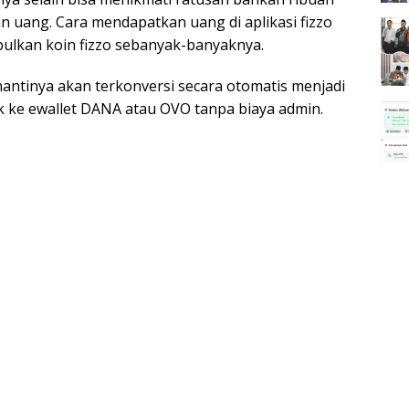
an uang. Cara mendapatkan uang di aplikasi fizzo
ulkan koin fizzo sebanyak-banyaknya.
antinya akan terkonversi secara otomatis menjadi
rik ke ewallet DANA atau OVO tanpa biaya admin.