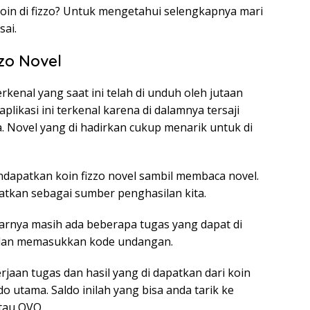
in di fizzo? Untuk mengetahui selengkapnya mari
ai.
zzo Novel
rkenal yang saat ini telah di unduh oleh jutaan
plikasi ini terkenal karena di dalamnya tersaji
. Novel yang di hadirkan cukup menarik untuk di
dapatkan koin fizzo novel sambil membaca novel.
aatkan sebagai sumber penghasilan kita.
arnya masih ada beberapa tugas yang dapat di
 dan memasukkan kode undangan.
rjaan tugas dan hasil yang di dapatkan dari koin
o utama. Saldo inilah yang bisa anda tarik ke
atau OVO.