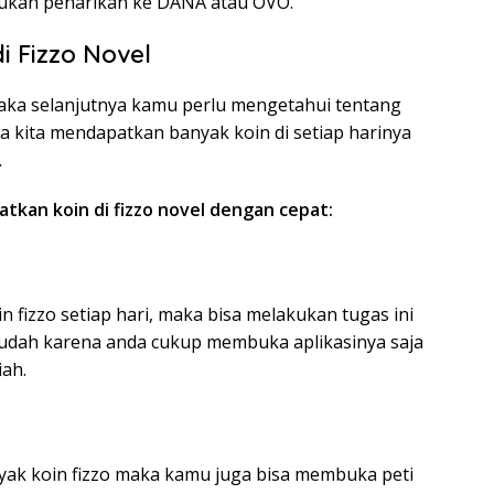
ukan penarikan ke DANA atau OVO.
i Fizzo Novel
maka selanjutnya kamu perlu mengetahui tentang
ika kita mendapatkan banyak koin di setiap harinya
.
tkan koin di fizzo novel dengan cepat:
 fizzo setiap hari, maka bisa melakukan tugas ini
mudah karena anda cukup membuka aplikasinya saja
ah.
ak koin fizzo maka kamu juga bisa membuka peti