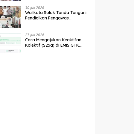
tahun 2027
30 Juli 2026
Walikota Solok Tanda Tangani
Pendidikan Pengawas
Partisipatif Bersama Bawaslu
27 Juli 2026
Cara Mengajukan Keaktifan
Kolektif (S25a) di EMIS GTK
Baru Kemenag