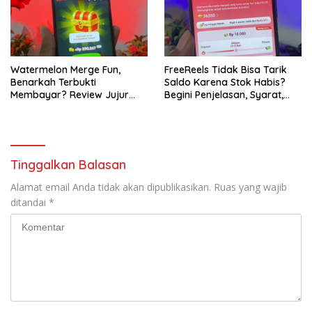
Watermelon Merge Fun,
FreeReels Tidak Bisa Tarik
Benarkah Terbukti
Saldo Karena Stok Habis?
Membayar? Review Jujur
Begini Penjelasan, Syarat,
Pengalaman!
dan Bukti Pembayarannya
Tinggalkan Balasan
Alamat email Anda tidak akan dipublikasikan.
Ruas yang wajib
ditandai
*