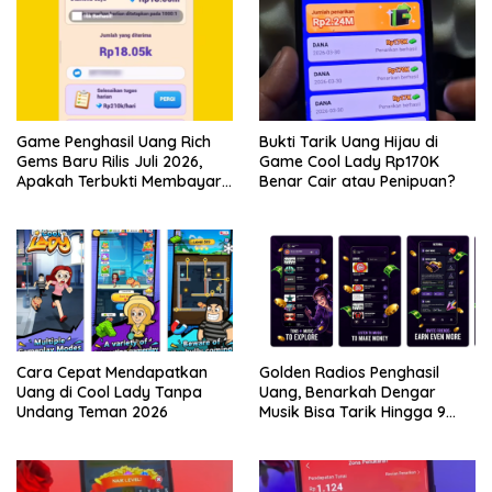
Game Penghasil Uang Rich
Bukti Tarik Uang Hijau di
Gems Baru Rilis Juli 2026,
Game Cool Lady Rp170K
Apakah Terbukti Membayar
Benar Cair atau Penipuan?
atau Cuma Scam?
Cara Cepat Mendapatkan
Golden Radios Penghasil
Uang di Cool Lady Tanpa
Uang, Benarkah Dengar
Undang Teman 2026
Musik Bisa Tarik Hingga 9
Dollar ke DANA