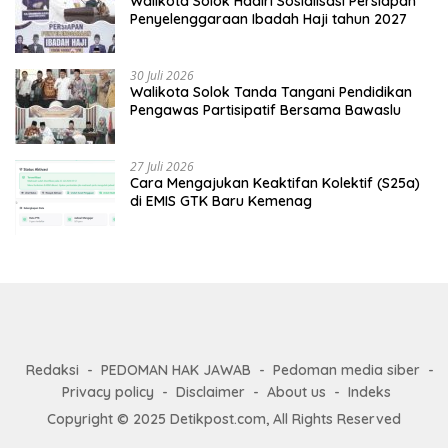
Walikota Solok Hadiri Sosialisasi Persiapan
Penyelenggaraan Ibadah Haji tahun 2027
30 Juli 2026
Walikota Solok Tanda Tangani Pendidikan
Pengawas Partisipatif Bersama Bawaslu
27 Juli 2026
Cara Mengajukan Keaktifan Kolektif (S25a)
di EMIS GTK Baru Kemenag
Redaksi
PEDOMAN HAK JAWAB
Pedoman media siber
Privacy policy
Disclaimer
About us
Indeks
Copyright © 2025 Detikpost.com, All Rights Reserved