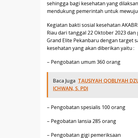
sehingga bagi kesehatan yang dilaks
mendukung pemerintah untuk mewujud
Kegiatan bakti sosial kesehatan AKABRI
Riau dari tanggal 22 Oktober 2023 dan
Grand Elite Pekanbaru dengan target 
kesehatan yang akan diberikan yaitu :
– Pengobatan umum 360 orang
Baca Juga
TAUSIYAH QOBLIYAH DZU
ICHWAN, S. PDI
– Pengobatan spesialis 100 orang
– Pegobatan lansia 285 orang
– Pengobatan gigi pemeriksaan