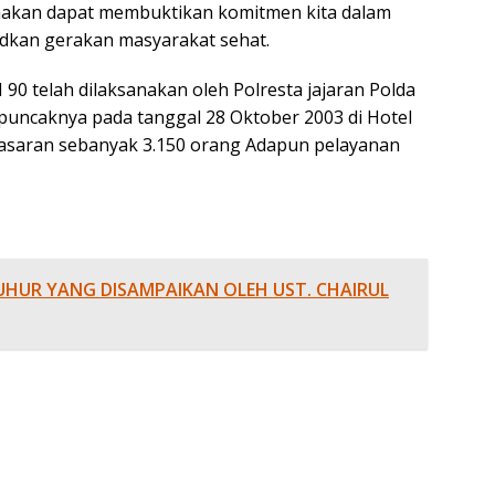
anakan dapat membuktikan komitmen kita dalam
kan gerakan masyarakat sehat.
 90 telah dilaksanakan oleh Polresta jajaran Polda
 puncaknya pada tanggal 28 Oktober 2003 di Hotel
sasaran sebanyak 3.150 orang Adapun pelayanan
HUR YANG DISAMPAIKAN OLEH UST. CHAIRUL