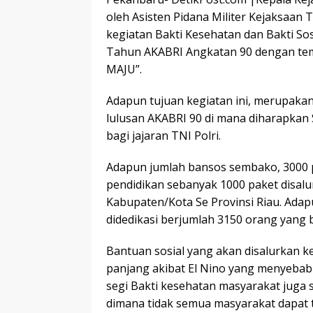
oleh Asisten Pidana Militer Kejaksaan Ti
kegiatan Bakti Kesehatan dan Bakti S
Tahun AKABRI Angkatan 90 dengan 
MAJU”.
Adapun tujuan kegiatan ini, merupakan
lulusan AKABRI 90 di mana diharapkan S
bagi jajaran TNI Polri.
Adapun jumlah bansos sembako, 3000 p
pendidikan sebanyak 1000 paket disal
Kabupaten/Kota Se Provinsi Riau. Adap
didedikasi berjumlah 3150 orang yang 
Bantuan sosial yang akan disalurkan
panjang akibat El Nino yang menyebab
segi Bakti kesehatan masyarakat juga
dimana tidak semua masyarakat dapat t