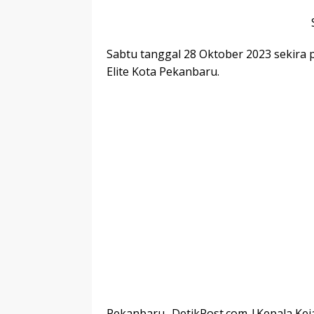
Sabtu tanggal 28 Oktober 2023 sekira 
Elite Kota Pekanbaru.
Pekanbaru- DetikPost.com |Kepala Kejak