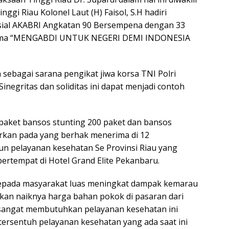
nggi Riau Kolonel Laut (H) Faisol, S.H hadiri
osial AKABRI Angkatan 90 Bersempena dengan 33
tema “MENGABDI UNTUK NEGERI DEMI INDONESIA
 sebagai sarana pengikat jiwa korsa TNI Polri
inegritas dan soliditas ini dapat menjadi contoh
aket bansos stunting 200 paket dan bansos
urkan pada yang berhak menerima di 12
un pelayanan kesehatan Se Provinsi Riau yang
bertempat di Hotel Grand Elite Pekanbaru.
 kepada masyarakat luas meningkat dampak kemarau
kan naiknya harga bahan pokok di pasaran dari
 sangat membutuhkan pelayanan kesehatan ini
ersentuh pelayanan kesehatan yang ada saat ini