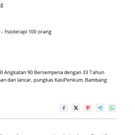
ng
– Fsioterapi 100 orang
ABRI Angkatan 90 Bersempena dengan 33 Tahun
aman dan lancar, pungkas KasiPenkum, Bambang