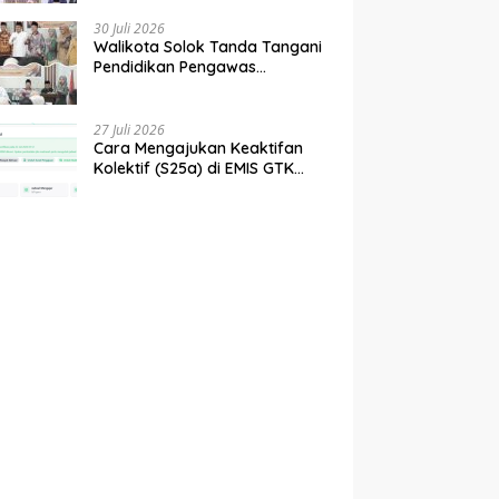
tahun 2027
30 Juli 2026
Walikota Solok Tanda Tangani
Pendidikan Pengawas
Partisipatif Bersama Bawaslu
27 Juli 2026
Cara Mengajukan Keaktifan
Kolektif (S25a) di EMIS GTK
Baru Kemenag