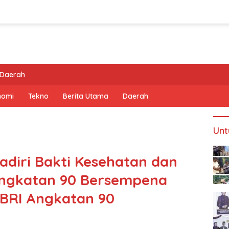
Daerah
nomi
Tekno
Berita Utama
Daerah
Unt
Hadiri Bakti Kesehatan dan
 Angkatan 90 Bersempena
BRI Angkatan 90