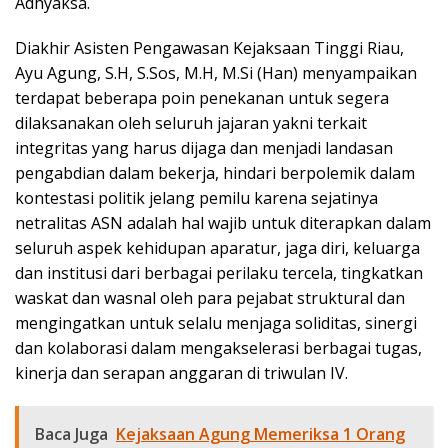
Adhyaksa.
Diakhir Asisten Pengawasan Kejaksaan Tinggi Riau,
Ayu Agung, S.H, S.Sos, M.H, M.Si (Han) menyampaikan
terdapat beberapa poin penekanan untuk segera
dilaksanakan oleh seluruh jajaran yakni terkait
integritas yang harus dijaga dan menjadi landasan
pengabdian dalam bekerja, hindari berpolemik dalam
kontestasi politik jelang pemilu karena sejatinya
netralitas ASN adalah hal wajib untuk diterapkan dalam
seluruh aspek kehidupan aparatur, jaga diri, keluarga
dan institusi dari berbagai perilaku tercela, tingkatkan
waskat dan wasnal oleh para pejabat struktural dan
mengingatkan untuk selalu menjaga soliditas, sinergi
dan kolaborasi dalam mengakselerasi berbagai tugas,
kinerja dan serapan anggaran di triwulan IV.
Baca Juga
Kejaksaan Agung Memeriksa 1 Orang