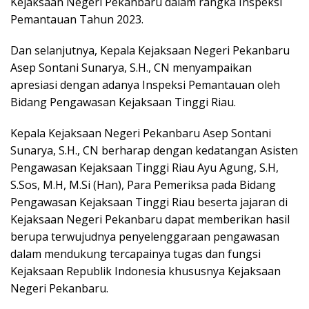
Kejaksaan Negeri Pekanbaru dalam rangka Inspeksi
Pemantauan Tahun 2023.
Dan selanjutnya, Kepala Kejaksaan Negeri Pekanbaru
Asep Sontani Sunarya, S.H., CN menyampaikan
apresiasi dengan adanya Inspeksi Pemantauan oleh
Bidang Pengawasan Kejaksaan Tinggi Riau.
Kepala Kejaksaan Negeri Pekanbaru Asep Sontani
Sunarya, S.H., CN berharap dengan kedatangan Asisten
Pengawasan Kejaksaan Tinggi Riau Ayu Agung, S.H,
S.Sos, M.H, M.Si (Han), Para Pemeriksa pada Bidang
Pengawasan Kejaksaan Tinggi Riau beserta jajaran di
Kejaksaan Negeri Pekanbaru dapat memberikan hasil
berupa terwujudnya penyelenggaraan pengawasan
dalam mendukung tercapainya tugas dan fungsi
Kejaksaan Republik Indonesia khususnya Kejaksaan
Negeri Pekanbaru.