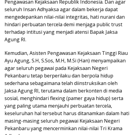
Pengawasan Kejaksaan Republik Indonesia. Dan agar
seluruh Insan Adhyaksa agar dalam bekerja dapat
mengedepankan nilai-nilai integritas, hati nurani dan
hindari perbuatan tercela demi menjaga public trust
terhadap intitusi yang menjadi atensi Bapak Jaksa
Agung RI.
Kemudian, Asisten Pengawasan Kejaksaan Tinggi Riau
Ayu Agung, S.H, S.Sos, M.H, M.Si (Han) menyampaikan
agar seluruh pegawai pada Kejaksaan Negeri
Pekanbaru tetap berperilaku dan berpola hidup
sederhana sebagaimana telah diinstruksikan oleh
Jaksa Agung RI, terutama dalam berkonten di media
sosial, menghindari flexing (pamer gaya hidup) serta
yang paling utama menjauhi perbuatan tercela,
keseluruhan hal tersebut harus ditanamkan dalam hati
masing-masing seluruh pegawai Kejaksaan Negeri
Pekanbaru yang mencerminkan nilai-nilai Tri Krama