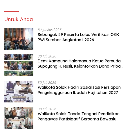
Untuk Anda
8 Agustus 2026
Sebanyak 59 Peserta Lolos Verifikasi OKK
PWI Sumbar Angkatan I 2026
30 Juli 2026
Demi Kampung Halamanya Ketua Pemuda
Supayang H. Rusli, Kelontorkan Dana Pribadi
Perbaiki Jalan Rusak Dari Simpang Tabek
Menuju Supayang
30 Juli 2026
Walikota Solok Hadiri Sosialisasi Persiapan
Penyelenggaraan Ibadah Haji tahun 2027
30 Juli 2026
Walikota Solok Tanda Tangani Pendidikan
Pengawas Partisipatif Bersama Bawaslu