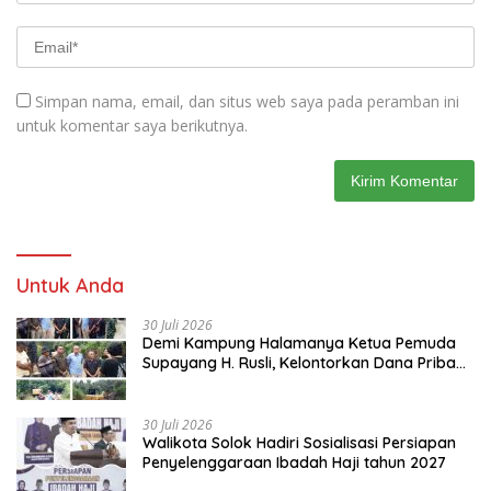
Simpan nama, email, dan situs web saya pada peramban ini
untuk komentar saya berikutnya.
Untuk Anda
30 Juli 2026
Demi Kampung Halamanya Ketua Pemuda
Supayang H. Rusli, Kelontorkan Dana Pribadi
Perbaiki Jalan Rusak Dari Simpang Tabek
Menuju Supayang
30 Juli 2026
Walikota Solok Hadiri Sosialisasi Persiapan
Penyelenggaraan Ibadah Haji tahun 2027