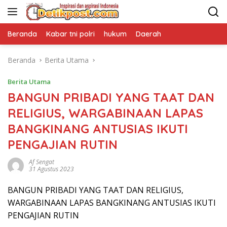
Langsung
ke
konten
Beranda
Kabar tni polri
hukum
Daerah
Beranda
Berita Utama
Berita Utama
BANGUN PRIBADI YANG TAAT DAN
RELIGIUS, WARGABINAAN LAPAS
BANGKINANG ANTUSIAS IKUTI
PENGAJIAN RUTIN
Af Sengat
31 Agustus 2023
BANGUN PRIBADI YANG TAAT DAN RELIGIUS,
WARGABINAAN LAPAS BANGKINANG ANTUSIAS IKUTI
PENGAJIAN RUTIN