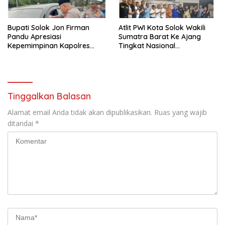
Bupati Solok Jon Firman
Atlit PWI Kota Solok Wakili
Pandu Apresiasi
Sumatra Barat Ke Ajang
Kepemimpinan Kapolres
Tingkat Nasional
Solok Arosuka
(Porwanas), Bakal Digelar di
Lampung
Tinggalkan Balasan
Alamat email Anda tidak akan dipublikasikan.
Ruas yang wajib
ditandai
*