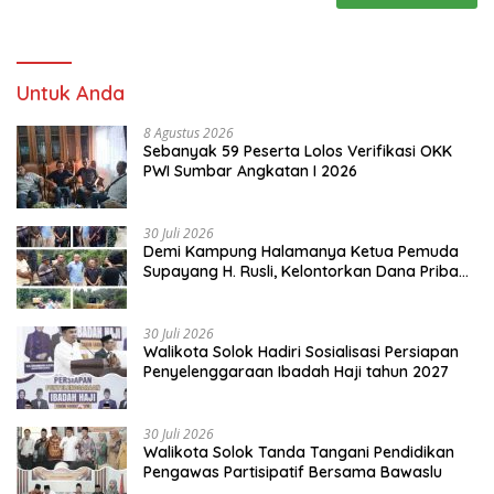
Untuk Anda
8 Agustus 2026
Sebanyak 59 Peserta Lolos Verifikasi OKK
PWI Sumbar Angkatan I 2026
30 Juli 2026
Demi Kampung Halamanya Ketua Pemuda
Supayang H. Rusli, Kelontorkan Dana Pribadi
Perbaiki Jalan Rusak Dari Simpang Tabek
Menuju Supayang
30 Juli 2026
Walikota Solok Hadiri Sosialisasi Persiapan
Penyelenggaraan Ibadah Haji tahun 2027
30 Juli 2026
Walikota Solok Tanda Tangani Pendidikan
Pengawas Partisipatif Bersama Bawaslu