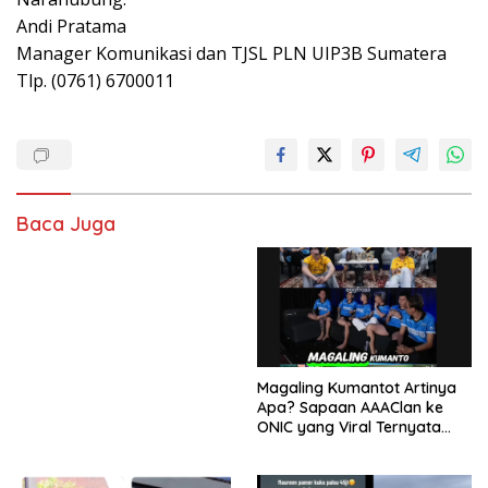
Andi Pratama
Manager Komunikasi dan TJSL PLN UIP3B Sumatera
Tlp. (0761) 6700011
Baca Juga
Magaling Kumantot Artinya
Apa? Sapaan AAAClan ke
ONIC yang Viral Ternyata
Punya Makna Mengejutkan