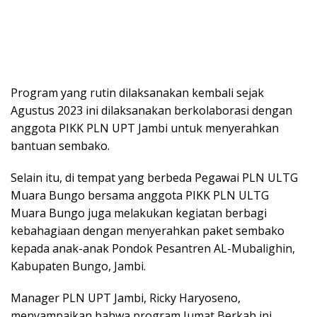
Program yang rutin dilaksanakan kembali sejak
Agustus 2023 ini dilaksanakan berkolaborasi dengan
anggota PIKK PLN UPT Jambi untuk menyerahkan
bantuan sembako.
Selain itu, di tempat yang berbeda Pegawai PLN ULTG
Muara Bungo bersama anggota PIKK PLN ULTG
Muara Bungo juga melakukan kegiatan berbagi
kebahagiaan dengan menyerahkan paket sembako
kepada anak-anak Pondok Pesantren AL-Mubalighin,
Kabupaten Bungo, Jambi.
Manager PLN UPT Jambi, Ricky Haryoseno,
menyampaikan bahwa program Jumat Berkah ini