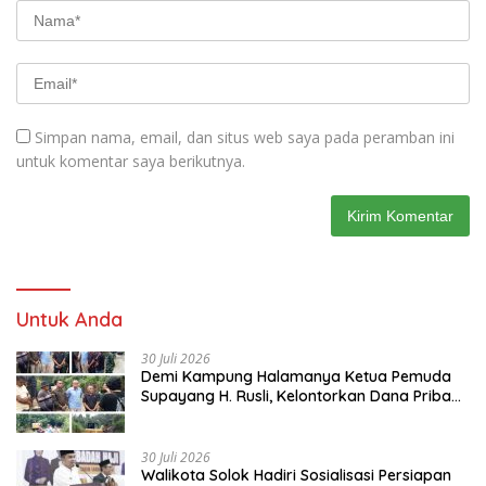
Simpan nama, email, dan situs web saya pada peramban ini
untuk komentar saya berikutnya.
Untuk Anda
30 Juli 2026
Demi Kampung Halamanya Ketua Pemuda
Supayang H. Rusli, Kelontorkan Dana Pribadi
Perbaiki Jalan Rusak Dari Simpang Tabek
Menuju Supayang
30 Juli 2026
Walikota Solok Hadiri Sosialisasi Persiapan