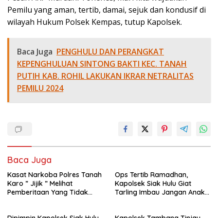
Pemilu yang aman, tertib, damai, sejuk dan kondusif di
wilayah Hukum Polsek Kempas, tutup Kapolsek.
Baca Juga
PENGHULU DAN PERANGKAT
KEPENGHULUAN SINTONG BAKTI KEC. TANAH
PUTIH KAB. ROHIL LAKUKAN IKRAR NETRALITAS
PEMILU 2024
Baca Juga
Kasat Narkoba Polres Tanah
Ops Tertib Ramadhan,
Karo ” Jijik ” Melihat
Kapolsek Siak Hulu Giat
Pemberitaan Yang Tidak
Tarling Imbau Jangan Anak
Benar
Jadi Korban atau pelaku
kejahatan