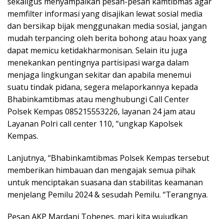
sekaligus menyampaikan pesan-pesan kamtibmas agar
memfilter informasi yang disajikan lewat sosial media
dan bersikap bijak menggunakan media sosial, jangan
mudah terpancing oleh berita bohong atau hoax yang
dapat memicu ketidakharmonisan. Selain itu juga
menekankan pentingnya partisipasi warga dalam
menjaga lingkungan sekitar dan apabila menemui
suatu tindak pidana, segera melaporkannya kepada
Bhabinkamtibmas atau menghubungi Call Center
Polsek Kempas 085215553226, layanan 24 jam atau
Layanan Polri call center 110, “ungkap Kapolsek
Kempas.
Lanjutnya, “Bhabinkamtibmas Polsek Kempas tersebut
memberikan himbauan dan mengajak semua pihak
untuk menciptakan suasana dan stabilitas keamanan
menjelang Pemilu 2024 & sesudah Pemilu. “Terangnya.
Pesan AKP Mardani Tohenes, mari kita wujudkan