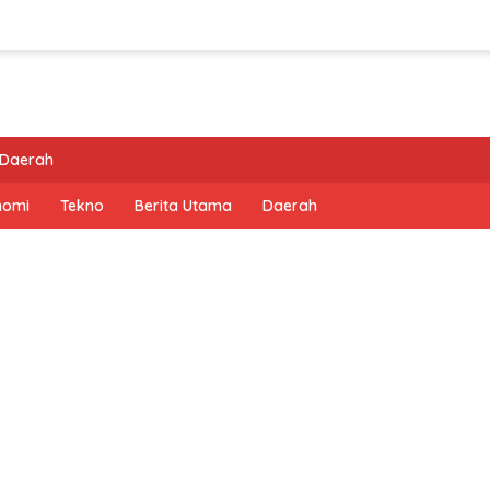
Daerah
nomi
Tekno
Berita Utama
Daerah