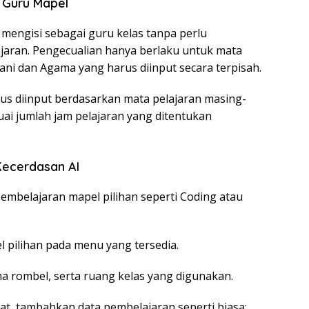
n Guru Mapel
 mengisi sebagai guru kelas tanpa perlu
aran. Pengecualian hanya berlaku untuk mata
ani dan Agama yang harus diinput secara terpisah.
us diinput berdasarkan mata pelajaran masing-
suai jumlah jam pelajaran yang ditentukan
 Kecerdasan AI
embelajaran mapel pilihan seperti Coding atau
l pilihan pada menu yang tersedia.
rombel, serta ruang kelas yang digunakan.
uat, tambahkan data pembelajaran seperti biasa: