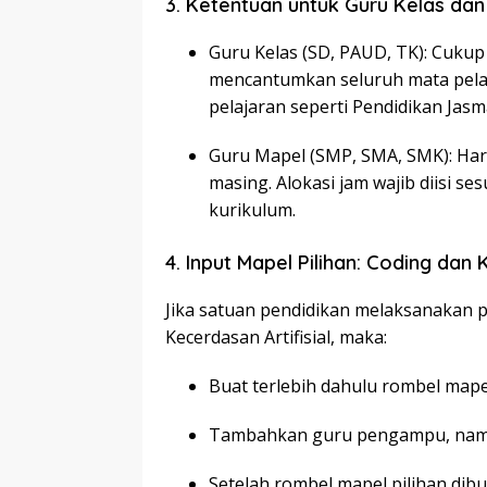
3. Ketentuan untuk Guru Kelas da
Guru Kelas (SD, PAUD, TK): Cukup
mencantumkan seluruh mata pelaj
pelajaran seperti Pendidikan Jasm
Guru Mapel (SMP, SMA, SMK): Har
masing. Alokasi jam wajib diisi se
kurikulum.
4. Input Mapel Pilihan: Coding dan
Jika satuan pendidikan melaksanakan p
Kecerdasan Artifisial, maka:
Buat terlebih dahulu rombel mape
Tambahkan guru pengampu, nama 
Setelah rombel mapel pilihan dib