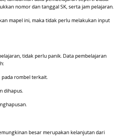
sukkan nomor dan tanggal SK, serta jam pelajaran.
kan mapel ini, maka tidak perlu melakukan input
belajaran, tidak perlu panik. Data pembelajaran
h:
pada rombel terkait.
in dihapus.
enghapusan.
emungkinan besar merupakan kelanjutan dari