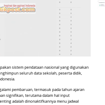
pakan sistem pendataan nasional yang digunakan
ghimpun seluruh data sekolah, peserta didik,
ndonesia.
ngalami pembaruan, termasuk pada tahun ajaran
 signifikan, terutama dalam hal input
enting adalah dinonaktifkannya menu jadwal