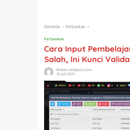
Beranda
Perbankan
Perbankan
Cara Input Pembelaja
Salah, Ini Kunci Valid
Redaksi Detikpost.com
26 Juli 2025