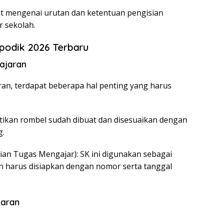
t mengenai urutan dan ketentuan pengisian
r sekolah.
podik 2026 Terbaru
lajaran
an, terdapat beberapa hal penting yang harus
tikan rombel sudah dibuat dan disesuaikan dengan
g.
n Tugas Mengajar): SK ini digunakan sebagai
n harus disiapkan dengan nomor serta tanggal
jaran