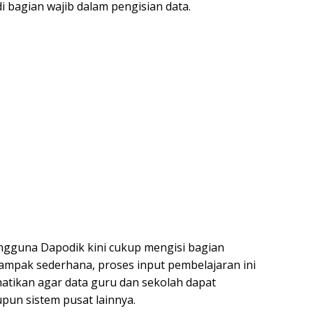
 bagian wajib dalam pengisian data.
engguna Dapodik kini cukup mengisi bagian
ampak sederhana, proses input pembelajaran ini
rhatikan agar data guru dan sekolah dapat
upun sistem pusat lainnya.