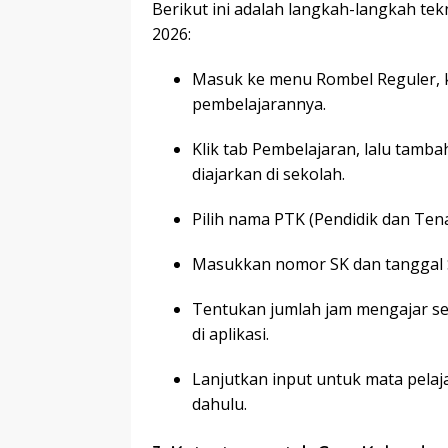
Berikut ini adalah langkah-langkah te
2026:
Masuk ke menu Rombel Reguler, ke
pembelajarannya.
Klik tab Pembelajaran, lalu tamb
diajarkan di sekolah.
Pilih nama PTK (Pendidik dan Te
Masukkan nomor SK dan tanggal S
Tentukan jumlah jam mengajar se
di aplikasi.
Lanjutkan input untuk mata pelaja
dahulu.