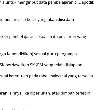
knis untuk menginput data pembelajaran di Dapodik
mudian pilih kelas yang akan diisi data
ahkan pembelajaran sesuai mata pelajaran yang
naga Kependidikan) sesuai guru pengampu.
K berdasarkan SKKPM yang telah disiapkan.
suai ketentuan pada tabel maksimal yang tersedia
ran lainnya jika diperlukan, atau simpan terlebih