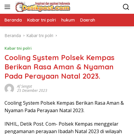
Langsung
ke
konten
Beranda
Kabar tni polri
hukum
Daerah
Beranda
Kabar tni polri
Kabar tni polri
Cooling System Polsek Kempas
Berikan Rasa Aman & Nyaman
Pada Perayaan Natal 2023.
Af Sengat
25 Desember 2023
Cooling System Polsek Kempas Berikan Rasa Aman &
Nyaman Pada Perayaan Natal 2023.
INHIL, Detik Post. Com- Polsek Kempas menggelar
pengamanan perayaan Ibadah Natal 2023 di wilayah