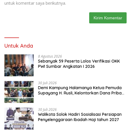
untuk komentar saya berikutnya.
Untuk Anda
8 Agustus 2026
Sebanyak 59 Peserta Lolos Verifikasi OKK
PWI Sumbar Angkatan I 2026
30 Juli 2026
Demi Kampung Halamanya Ketua Pemuda
Supayang H. Rusli, Kelontorkan Dana Pribadi
Perbaiki Jalan Rusak Dari Simpang Tabek
Menuju Supayang
30 Juli 2026
Walikota Solok Hadiri Sosialisasi Persiapan
Penyelenggaraan Ibadah Haji tahun 2027