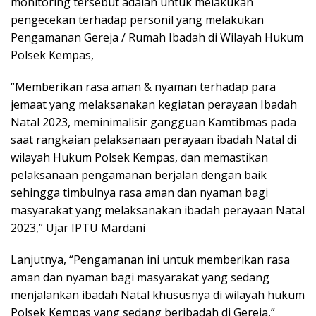
monitoring tersebut adalah untuk melakukan
pengecekan terhadap personil yang melakukan
Pengamanan Gereja / Rumah Ibadah di Wilayah Hukum
Polsek Kempas,
“Memberikan rasa aman & nyaman terhadap para
jemaat yang melaksanakan kegiatan perayaan Ibadah
Natal 2023, meminimalisir gangguan Kamtibmas pada
saat rangkaian pelaksanaan perayaan ibadah Natal di
wilayah Hukum Polsek Kempas, dan memastikan
pelaksanaan pengamanan berjalan dengan baik
sehingga timbulnya rasa aman dan nyaman bagi
masyarakat yang melaksanakan ibadah perayaan Natal
2023,” Ujar IPTU Mardani
Lanjutnya, “Pengamanan ini untuk memberikan rasa
aman dan nyaman bagi masyarakat yang sedang
menjalankan ibadah Natal khususnya di wilayah hukum
Polsek Kempas yang sedang beribadah di Gereja,”