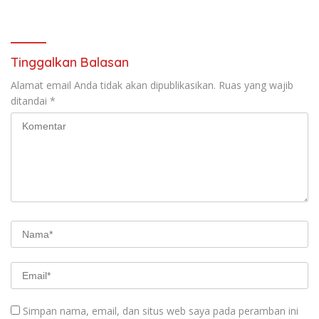
Pengamanan dan Cuaca
Keluarga KPPS.
Ekstrem
Tinggalkan Balasan
Alamat email Anda tidak akan dipublikasikan.
Ruas yang wajib
ditandai
*
Simpan nama, email, dan situs web saya pada peramban ini