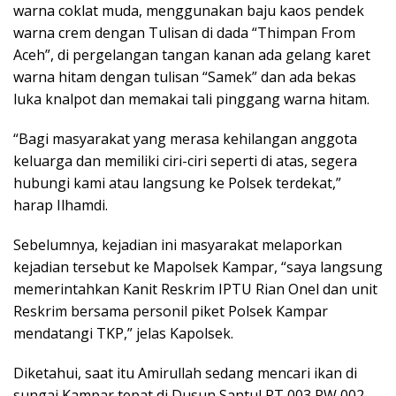
warna coklat muda, menggunakan baju kaos pendek
warna crem dengan Tulisan di dada “Thimpan From
Aceh”, di pergelangan tangan kanan ada gelang karet
warna hitam dengan tulisan “Samek” dan ada bekas
luka knalpot dan memakai tali pinggang warna hitam.
“Bagi masyarakat yang merasa kehilangan anggota
keluarga dan memiliki ciri-ciri seperti di atas, segera
hubungi kami atau langsung ke Polsek terdekat,”
harap Ilhamdi.
Sebelumnya, kejadian ini masyarakat melaporkan
kejadian tersebut ke Mapolsek Kampar, “saya langsung
memerintahkan Kanit Reskrim IPTU Rian Onel dan unit
Reskrim bersama personil piket Polsek Kampar
mendatangi TKP,” jelas Kapolsek.
Diketahui, saat itu Amirullah sedang mencari ikan di
sungai Kampar tepat di Dusun Santul RT 003 RW 002