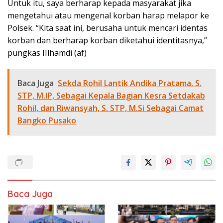
Untuk itu, saya berharap kepada masyarakat jika
mengetahui atau mengenal korban harap melapor ke
Polsek. “Kita saat ini, berusaha untuk mencari identas
korban dan berharap korban diketahui identitasnya,”
pungkas IIlhamdi (af)
Baca Juga
Sekda Rohil Lantik Andika Pratama, S.
STP, M.IP, Sebagai Kepala Bagian Kesra Setdakab
Rohil, dan Riwansyah, S. STP, M.Si Sebagai Camat
Bangko Pusako
Baca Juga