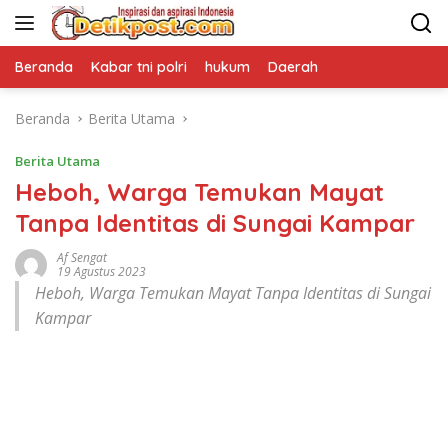
Langsung
ke
konten
Beranda
Kabar tni polri
hukum
Daerah
Beranda
Berita Utama
Berita Utama
Heboh, Warga Temukan Mayat
Tanpa Identitas di Sungai Kampar
Af Sengat
19 Agustus 2023
Heboh, Warga Temukan Mayat Tanpa Identitas di Sungai
Kampar