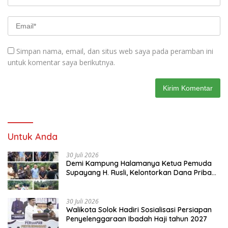
Simpan nama, email, dan situs web saya pada peramban ini
untuk komentar saya berikutnya.
Untuk Anda
30 Juli 2026
Demi Kampung Halamanya Ketua Pemuda
Supayang H. Rusli, Kelontorkan Dana Pribadi
Perbaiki Jalan Rusak Dari Simpang Tabek
Menuju Supayang
30 Juli 2026
Walikota Solok Hadiri Sosialisasi Persiapan
Penyelenggaraan Ibadah Haji tahun 2027