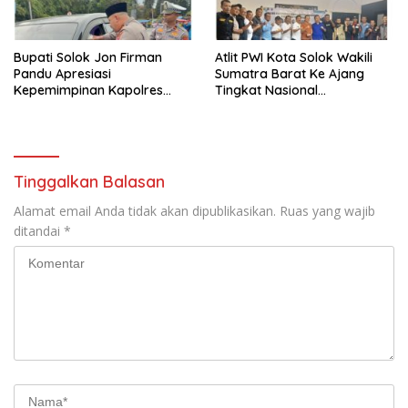
Bupati Solok Jon Firman
Atlit PWI Kota Solok Wakili
Pandu Apresiasi
Sumatra Barat Ke Ajang
Kepemimpinan Kapolres
Tingkat Nasional
Solok Arosuka
(Porwanas), Bakal Digelar di
Lampung
Tinggalkan Balasan
Alamat email Anda tidak akan dipublikasikan.
Ruas yang wajib
ditandai
*