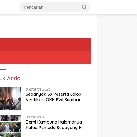
uk Anda
8 Agustus 2026
Sebanyak 59 Peserta Lolos
Verifikasi OKK PWI Sumbar
Angkatan I 2026
30 Juli 2026
Demi Kampung Halamanya
Ketua Pemuda Supayang H.
Rusli, Kelontorkan Dana Pribadi