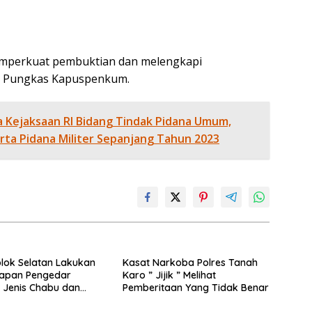
emperkuat pembuktian dan melengkapi
. Pungkas Kapuspenkum.
rja Kejaksaan RI Bidang Tindak Pidana Umum,
rta Pidana Militer Sepanjang Tahun 2023
olok Selatan Lakukan
Kasat Narkoba Polres Tanah
apan Pengedar
Karo ” Jijik ” Melihat
 Jenis Chabu dan
Pemberitaan Yang Tidak Benar