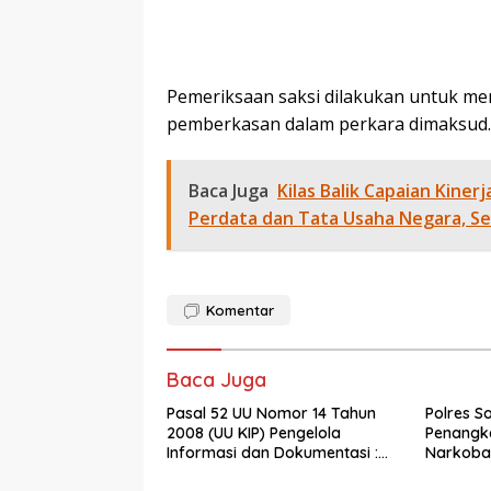
Pemeriksaan saksi dilakukan untuk m
pemberkasan dalam perkara dimaksud
Baca Juga
Kilas Balik Capaian Kine
Perdata dan Tata Usaha Negara, Se
Komentar
Baca Juga
Pasal 52 UU Nomor 14 Tahun
Polres S
2008 (UU KIP) Pengelola
Penangk
Informasi dan Dokumentasi :
Narkoba
PPID Sekda Rohil di Laporkan
Ganja