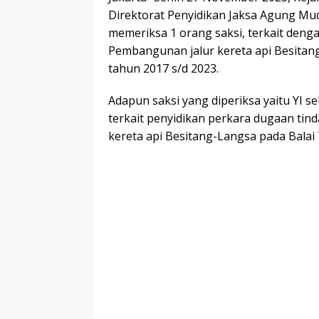
Direktorat Penyidikan Jaksa Agung Mu
memeriksa 1 orang saksi, terkait deng
Pembangunan jalur kereta api Besitan
tahun 2017 s/d 2023.
Adapun saksi yang diperiksa yaitu YI s
terkait penyidikan perkara dugaan tin
kereta api Besitang-Langsa pada Balai