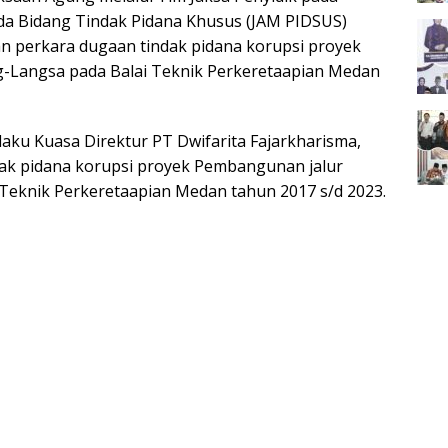
da Bidang Tindak Pidana Khusus (JAM PIDSUS)
an perkara dugaan tindak pidana korupsi proyek
g-Langsa pada Balai Teknik Perkeretaapian Medan
elaku Kuasa Direktur PT Dwifarita Fajarkharisma,
dak pidana korupsi proyek Pembangunan jalur
 Teknik Perkeretaapian Medan tahun 2017 s/d 2023.