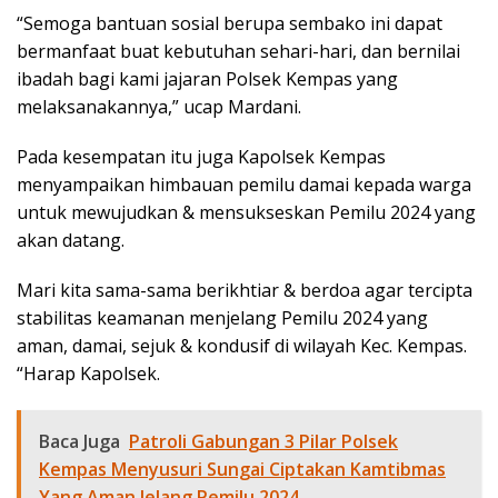
“Semoga bantuan sosial berupa sembako ini dapat
bermanfaat buat kebutuhan sehari-hari, dan bernilai
ibadah bagi kami jajaran Polsek Kempas yang
melaksanakannya,” ucap Mardani.
Pada kesempatan itu juga Kapolsek Kempas
menyampaikan himbauan pemilu damai kepada warga
untuk mewujudkan & mensukseskan Pemilu 2024 yang
akan datang.
Mari kita sama-sama berikhtiar & berdoa agar tercipta
stabilitas keamanan menjelang Pemilu 2024 yang
aman, damai, sejuk & kondusif di wilayah Kec. Kempas.
“Harap Kapolsek.
Baca Juga
Patroli Gabungan 3 Pilar Polsek
Kempas Menyusuri Sungai Ciptakan Kamtibmas
Yang Aman Jelang Pemilu 2024