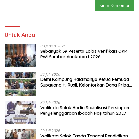
Untuk Anda
8 Agustus 2026
Sebanyak 59 Peserta Lolos Verifikasi OKK
PWI Sumbar Angkatan I 2026
30 Juli 2026
Demi Kampung Halamanya Ketua Pemuda
Supayang H. Rusli, Kelontorkan Dana Pribadi
Perbaiki Jalan Rusak Dari Simpang Tabek
Menuju Supayang
30 Juli 2026
Walikota Solok Hadiri Sosialisasi Persiapan
Penyelenggaraan Ibadah Haji tahun 2027
30 Juli 2026
Walikota Solok Tanda Tangani Pendidikan