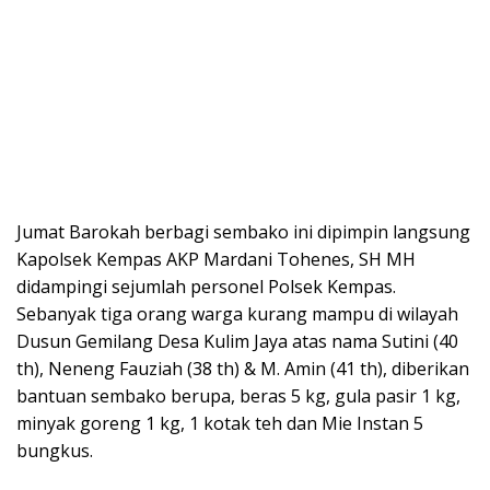
Jumat Barokah berbagi sembako ini dipimpin langsung
Kapolsek Kempas AKP Mardani Tohenes, SH MH
didampingi sejumlah personel Polsek Kempas.
Sebanyak tiga orang warga kurang mampu di wilayah
Dusun Gemilang Desa Kulim Jaya atas nama Sutini (40
th), Neneng Fauziah (38 th) & M. Amin (41 th), diberikan
bantuan sembako berupa, beras 5 kg, gula pasir 1 kg,
minyak goreng 1 kg, 1 kotak teh dan Mie Instan 5
bungkus.