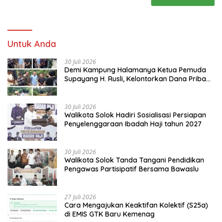
Untuk Anda
30 Juli 2026
Demi Kampung Halamanya Ketua Pemuda
Supayang H. Rusli, Kelontorkan Dana Pribadi
Perbaiki Jalan Rusak Dari Simpang Tabek
Menuju Supayang
30 Juli 2026
Walikota Solok Hadiri Sosialisasi Persiapan
Penyelenggaraan Ibadah Haji tahun 2027
30 Juli 2026
Walikota Solok Tanda Tangani Pendidikan
Pengawas Partisipatif Bersama Bawaslu
27 Juli 2026
Cara Mengajukan Keaktifan Kolektif (S25a)
di EMIS GTK Baru Kemenag