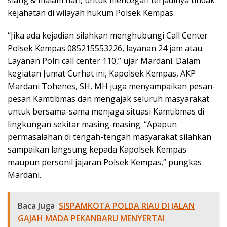
siang & malam hari, untuk mencegah terjadinya tindak
kejahatan di wilayah hukum Polsek Kempas.
“Jika ada kejadian silahkan menghubungi Call Center
Polsek Kempas 085215553226, layanan 24 jam atau
Layanan Polri call center 110,” ujar Mardani. Dalam
kegiatan Jumat Curhat ini, Kapolsek Kempas, AKP
Mardani Tohenes, SH, MH juga menyampaikan pesan-
pesan Kamtibmas dan mengajak seluruh masyarakat
untuk bersama-sama menjaga situasi Kamtibmas di
lingkungan sekitar masing-masing. “Apapun
permasalahan di tengah-tengah masyarakat silahkan
sampaikan langsung kepada Kapolsek Kempas
maupun personil jajaran Polsek Kempas,” pungkas
Mardani.
Baca Juga
SISPAMKOTA POLDA RIAU DI JALAN
GAJAH MADA PEKANBARU MENYERTAI