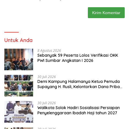
Untuk Anda
8 Agustus 2026
Sebanyak 59 Peserta Lolos Verifikasi OKK
PWI Sumbar Angkatan I 2026
30 Juli 2026
Demi Kampung Halamanya Ketua Pemuda
Supayang H. Rusli, Kelontorkan Dana Pribadi
Perbaiki Jalan Rusak Dari Simpang Tabek
Menuju Supayang
30 Juli 2026
Walikota Solok Hadiri Sosialisasi Persiapan
Penyelenggaraan Ibadah Haji tahun 2027