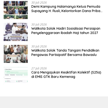
30 Juli 2026
Demi Kampung Halamanya Ketua Pemuda
Supayang H. Rusli, Kelontorkan Dana Pribadi
Perbaiki Jalan Rusak Dari Simpang Tabek
Menuju Supayang
30 Juli 2026
Walikota Solok Hadiri Sosialisasi Persiapan
Penyelenggaraan Ibadah Haji tahun 2027
30 Juli 2026
Walikota Solok Tanda Tangani Pendidikan
Pengawas Partisipatif Bersama Bawaslu
27 Juli 2026
Cara Mengajukan Keaktifan Kolektif (S25a)
di EMIS GTK Baru Kemenag