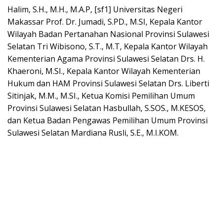
Halim, S.H., M.H., M.A.P, [sf1] Universitas Negeri
Makassar Prof. Dr. Jumadi, S.PD., M.SI, Kepala Kantor
Wilayah Badan Pertanahan Nasional Provinsi Sulawesi
Selatan Tri Wibisono, S.T., M.T, Kepala Kantor Wilayah
Kementerian Agama Provinsi Sulawesi Selatan Drs. H.
Khaeroni, M.SI., Kepala Kantor Wilayah Kementerian
Hukum dan HAM Provinsi Sulawesi Selatan Drs. Liberti
Sitinjak, M.M., M.SI., Ketua Komisi Pemilihan Umum
Provinsi Sulawesi Selatan Hasbullah, S.SOS., M.KESOS,
dan Ketua Badan Pengawas Pemilihan Umum Provinsi
Sulawesi Selatan Mardiana Rusli, S.E., M.I.KOM.