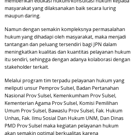
memberikan edukasi hukum/konsultasi hukum kepada
masyarakat yang dilaksanakan baik secara luring
maupun daring.
Namun dengan semakin kompleksnya permasalahan
hukum yang dihadapi oleh masyarakat, maka menjadi
tantangan dan peluang tersendiri bagi JPN dalam
meningkatkan kualitas dan kuantitas pelayanan hukum
itu sendiri, sehingga dengan adanya kolaborasi dengan
stakeholder terkait.
Melalui program tim terpadu pelayanan hukum yang
meliputi unsur Pemprov Sulsel, Badan Pertanahan
Nasional Prov Sulsel, Kemenkumham Prov Sulsel,
Kementerian Agama Prov Sulsel, Komisi Pemilihan
Umum Prov Sulsel, Bawaslu Prov Sulsel, Fak. Hukum
Unhas, Fak. Ilmu Sosial Dan Hukum UNM, Dan Dinas
PMD Prov Sulsel maka kegiatan pelayanan hukum
akan semakin optimal berkualitas karena