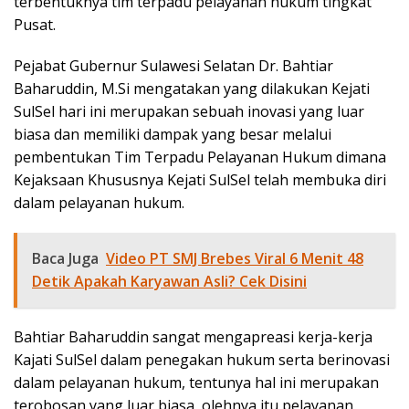
terbentuknya tim terpadu pelayanan hukum tingkat
Pusat.
Pejabat Gubernur Sulawesi Selatan Dr. Bahtiar
Baharuddin, M.Si mengatakan yang dilakukan Kejati
SulSel hari ini merupakan sebuah inovasi yang luar
biasa dan memiliki dampak yang besar melalui
pembentukan Tim Terpadu Pelayanan Hukum dimana
Kejaksaan Khususnya Kejati SulSel telah membuka diri
dalam pelayanan hukum.
Baca Juga
Video PT SMJ Brebes Viral 6 Menit 48
Detik Apakah Karyawan Asli? Cek Disini
Bahtiar Baharuddin sangat mengapreasi kerja-kerja
Kajati SulSel dalam penegakan hukum serta berinovasi
dalam pelayanan hukum, tentunya hal ini merupakan
terobosan yang luar biasa, olehnya itu pelayanan