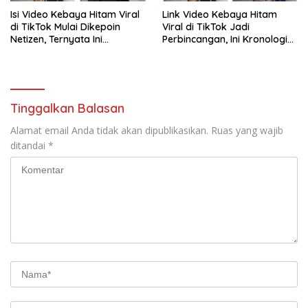
Isi Video Kebaya Hitam Viral
Link Video Kebaya Hitam
di TikTok Mulai Dikepoin
Viral di TikTok Jadi
Netizen, Ternyata Ini
Perbincangan, Ini Kronologi
Penyebabnya!
dan Fakta yang Beredar
Tinggalkan Balasan
Alamat email Anda tidak akan dipublikasikan.
Ruas yang wajib
ditandai
*