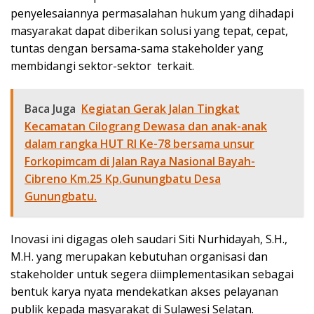
penyelesaiannya permasalahan hukum yang dihadapi
masyarakat dapat diberikan solusi yang tepat, cepat,
tuntas dengan bersama-sama stakeholder yang
membidangi sektor-sektor terkait.
Baca Juga
Kegiatan Gerak Jalan Tingkat
Kecamatan Cilograng Dewasa dan anak-anak
dalam rangka HUT RI Ke-78 bersama unsur
Forkopimcam di Jalan Raya Nasional Bayah-
Cibreno Km.25 Kp.Gunungbatu Desa
Gunungbatu.
Inovasi ini digagas oleh saudari Siti Nurhidayah, S.H.,
M.H. yang merupakan kebutuhan organisasi dan
stakeholder untuk segera diimplementasikan sebagai
bentuk karya nyata mendekatkan akses pelayanan
publik kepada masyarakat di Sulawesi Selatan.