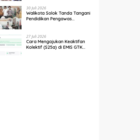
tahun 2027
30 Juli 2026
Walikota Solok Tanda Tangani
Pendidikan Pengawas
Partisipatif Bersama Bawaslu
27 Juli 2026
Cara Mengajukan Keaktifan
Kolektif (S25a) di EMIS GTK
Baru Kemenag