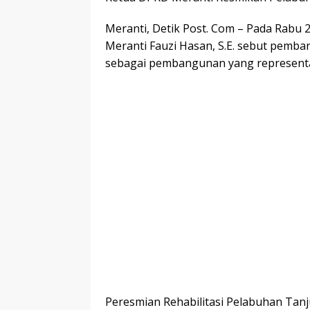
Meranti, Detik Post. Com – Pada Rabu 
Meranti Fauzi Hasan, S.E. sebut pemb
sebagai pembangunan yang representa
Peresmian Rehabilitasi Pelabuhan Ta