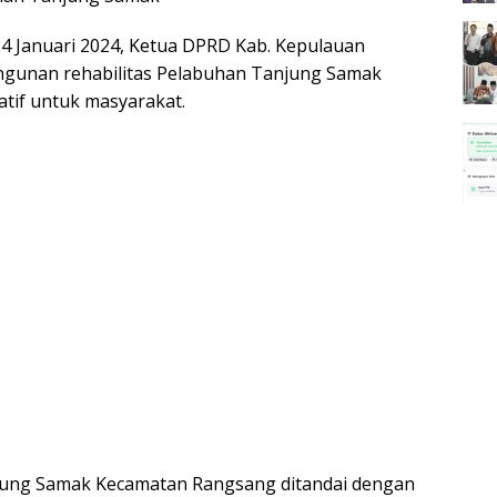
24 Januari 2024, Ketua DPRD Kab. Kepulauan
angunan rehabilitas Pelabuhan Tanjung Samak
tif untuk masyarakat.
njung Samak Kecamatan Rangsang ditandai dengan