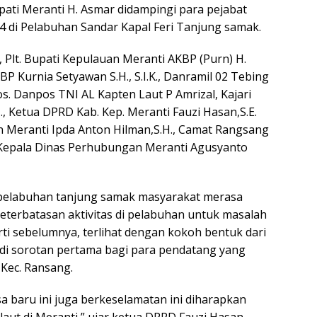
ati Meranti H. Asmar didampingi para pejabat
4 di Pelabuhan Sandar Kapal Feri Tanjung samak.
 Plt. Bupati Kepulauan Meranti AKBP (Purn) H.
 Kurnia Setyawan S.H., S.I.K., Danramil 02 Tebing
s. Danpos TNI AL Kapten Laut P Amrizal, Kajari
, Ketua DPRD Kab. Kep. Meranti Fauzi Hasan,S.E.
 Meranti Ipda Anton Hilman,S.H., Camat Rangsang
, Kepala Dinas Perhubungan Meranti Agusyanto
 pelabuhan tanjung samak masyarakat merasa
keterbatasan aktivitas di pelabuhan untuk masalah
ti sebelumnya, terlihat dengan kokoh bentuk dari
i sorotan pertama bagi para pendatang yang
Kec. Ransang.
 baru ini juga berkeselamatan ini diharapkan