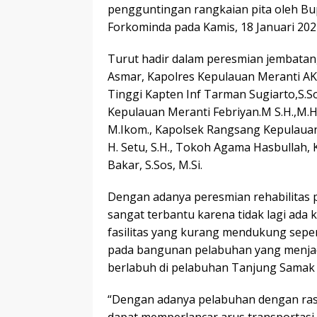
pengguntingan rangkaian pita oleh Bup
Forkominda pada Kamis, 18 Januari 202
Turut hadir dalam peresmian jembatan,
Asmar, Kapolres Kepulauan Meranti AKBP
Tinggi Kapten Inf Tarman Sugiarto,S.So
Kepulauan Meranti Febriyan.M S.H.,M.H.
M.Ikom., Kapolsek Rangsang Kepulauan
H. Setu, S.H., Tokoh Agama Hasbullah
Bakar, S.Sos, M.Si.
Dengan adanya peresmian rehabilitas
sangat terbantu karena tidak lagi ada 
fasilitas yang kurang mendukung seper
pada bangunan pelabuhan yang menjad
berlabuh di pelabuhan Tanjung Samak 
“Dengan adanya pelabuhan dengan rasa