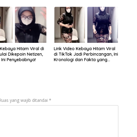
 Kebaya Hitam Viral di
Link Video Kebaya Hitam Viral
lai Dikepoin Netizen,
di TikTok Jadi Perbincangan, Ini
 Ini Penyebabnya!
Kronologi dan Fakta yang
Beredar
Ruas yang wajib ditandai
*