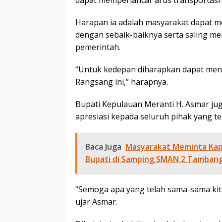
dapat memperlancar arus transportasi l
Harapan ia adalah masyarakat dapat 
dengan sebaik-baiknya serta saling men
pemerintah.
“Untuk kedepan diharapkan dapat men
Rangsang ini,” harapnya.
Bupati Kepulauan Meranti H. Asmar ju
apresiasi kepada seluruh pihak yang te
Baca Juga
Masyarakat Meminta Kapol
Bupati di Samping SMAN 2 Tambang
“Semoga apa yang telah sama-sama kit
ujar Asmar.