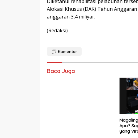
Diketahui rehabilitasi pelabuhan ter
Alokasi Khusus (DAK) Tahun Anggaran
anggaran 3,4 miliyar.
(Redaksi).
Komentar
Baca Juga
Magaling
Apa? Sa
yang Vir
Makna M