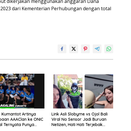
sebut dikerjakan menggunakan anggaran Dana
 2023 dari Kementerian Perhubungan dengan total
 Kumantot Artinya
Link Asli Slobyme vs Ojol Bali
paan AAAClan ke ONIC
Viral No Sensor Jadi Buruan
al Ternyata Punya
Netizen, Hati Hati Terjebak
engejutkan
Tautan Palsu!