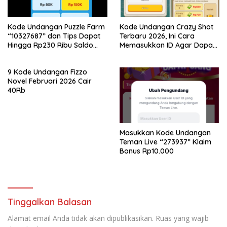
Kode Undangan Puzzle Farm
Kode Undangan Crazy Shot
“10327687” dan Tips Dapat
Terbaru 2026, Ini Cara
Hingga Rp230 Ribu Saldo
Memasukkan ID Agar Dapat
Dana
Bonus!
9 Kode Undangan Fizzo
Novel Februari 2026 Cair
40Rb
Masukkan Kode Undangan
Teman Live “273937” Klaim
Bonus Rp10.000
Tinggalkan Balasan
Alamat email Anda tidak akan dipublikasikan.
Ruas yang wajib