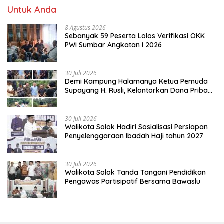
Untuk Anda
8 Agustus 2026
Sebanyak 59 Peserta Lolos Verifikasi OKK
PWI Sumbar Angkatan I 2026
30 Juli 2026
Demi Kampung Halamanya Ketua Pemuda
Supayang H. Rusli, Kelontorkan Dana Pribadi
Perbaiki Jalan Rusak Dari Simpang Tabek
Menuju Supayang
30 Juli 2026
Walikota Solok Hadiri Sosialisasi Persiapan
Penyelenggaraan Ibadah Haji tahun 2027
30 Juli 2026
Walikota Solok Tanda Tangani Pendidikan
Pengawas Partisipatif Bersama Bawaslu