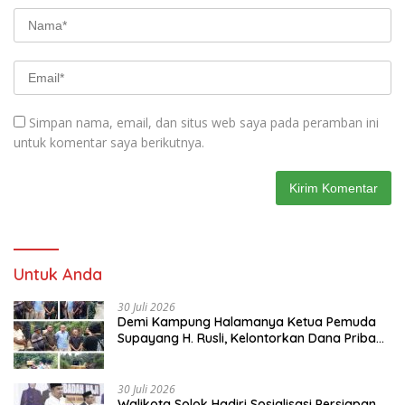
Simpan nama, email, dan situs web saya pada peramban ini
untuk komentar saya berikutnya.
Untuk Anda
30 Juli 2026
Demi Kampung Halamanya Ketua Pemuda
Supayang H. Rusli, Kelontorkan Dana Pribadi
Perbaiki Jalan Rusak Dari Simpang Tabek
Menuju Supayang
30 Juli 2026
Walikota Solok Hadiri Sosialisasi Persiapan