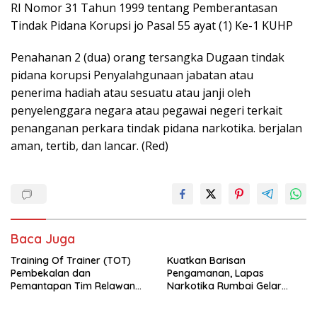
RI Nomor 31 Tahun 1999 tentang Pemberantasan
Tindak Pidana Korupsi jo Pasal 55 ayat (1) Ke-1 KUHP
Penahanan 2 (dua) orang tersangka Dugaan tindak
pidana korupsi Penyalahgunaan jabatan atau
penerima hadiah atau sesuatu atau janji oleh
penyelenggara negara atau pegawai negeri terkait
penanganan perkara tindak pidana narkotika. berjalan
aman, tertib, dan lancar. (Red)
Baca Juga
Training Of Trainer (TOT)
Kuatkan Barisan
Pembekalan dan
Pengamanan, Lapas
Pemantapan Tim Relawan
Narkotika Rumbai Gelar
Saksi FEBRI UTAMA
Rapat Dinas Pengamanan