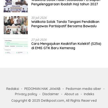
Penyelenggaraan Ibadah Haji tahun 2027
30 Juli 2026
Walikota Solok Tanda Tangani Pendidikan
Pengawas Partisipatif Bersama Bawaslu
27 Juli 2026
Cara Mengajukan Keaktifan Kolektif (S25a)
di EMIS GTK Baru Kemenag
Redaksi
PEDOMAN HAK JAWAB
Pedoman media siber
Privacy policy
Disclaimer
About us
Indeks
Copyright © 2025 Detikpost.com, All Rights Reserved