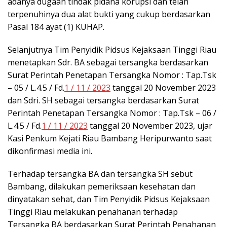
adanya dugaan tindak pidana korupsi dan telah
terpenuhinya dua alat bukti yang cukup berdasarkan
Pasal 184 ayat (1) KUHAP.
Selanjutnya Tim Penyidik Pidsus Kejaksaan Tinggi Riau
menetapkan Sdr. BA sebagai tersangka berdasarkan
Surat Perintah Penetapan Tersangka Nomor : Tap.Tsk
– 05 / L.4.5 / Fd.
1 / 11 / 2023
tanggal 20 November 2023
dan Sdri. SH sebagai tersangka berdasarkan Surat
Perintah Penetapan Tersangka Nomor : Tap.Tsk – 06 /
L.4.5 / Fd.
1 / 11 / 2023
tanggal 20 November 2023, ujar
Kasi Penkum Kejati Riau Bambang Heripurwanto saat
dikonfirmasi media ini.
Terhadap tersangka BA dan tersangka SH sebut
Bambang, dilakukan pemeriksaan kesehatan dan
dinyatakan sehat, dan Tim Penyidik Pidsus Kejaksaan
Tinggi Riau melakukan penahanan terhadap
Tersangka BA berdasarkan Surat Perintah Penahanan