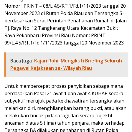
Nomor : PRINT – 08/L.4.5/RT.1/Fd.1/11/2023 tanggal 20
November 2023 di Rutan Polda Riau dan Tersangka SH
berdasarkan Surat Perintah Penahanan Rumah di Jalan
Tj. Raya No. 12 Tangkerang Utara Kecamatan Bukit
Raya Pekanbaru Provinsi Riau Nomor : PRINT –
09/L.4.5/RT.1/Fd.1/11/2023 tanggal 20 November 2023.
Baca Juga
Kajari Rohil Mengikuti Briefing Seluruh
Pegawai Kejaksaan se- Wilayah Riau
Untuk mempercepat proses penyidikan sebagaimana
berdasarkan Pasal 21 ayat 1 dan ayat 4 KUHAP secara
subyektif merujuk pada kekhawatiran tersangka akan
melarikan diri, menghilangkan barang bukti, atau akan
melakukan tindak pidana lagi dan secara objektif
ancaman diatas 5 (lima) tahun penjara, maka terhadap
Tersangka BA dilakukan penahanan di Rutan Polda