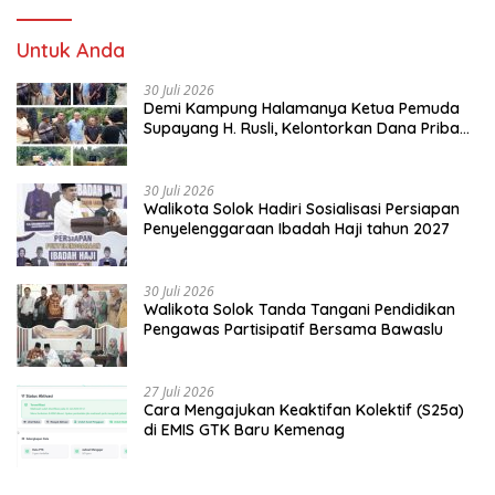
Untuk Anda
30 Juli 2026
Demi Kampung Halamanya Ketua Pemuda
Supayang H. Rusli, Kelontorkan Dana Pribadi
Perbaiki Jalan Rusak Dari Simpang Tabek
Menuju Supayang
30 Juli 2026
Walikota Solok Hadiri Sosialisasi Persiapan
Penyelenggaraan Ibadah Haji tahun 2027
30 Juli 2026
Walikota Solok Tanda Tangani Pendidikan
Pengawas Partisipatif Bersama Bawaslu
27 Juli 2026
Cara Mengajukan Keaktifan Kolektif (S25a)
di EMIS GTK Baru Kemenag