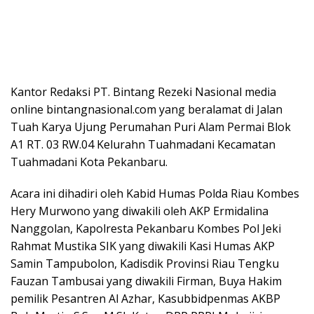
Kantor Redaksi PT. Bintang Rezeki Nasional media
online bintangnasional.com yang beralamat di Jalan
Tuah Karya Ujung Perumahan Puri Alam Permai Blok
A1 RT. 03 RW.04 Kelurahn Tuahmadani Kecamatan
Tuahmadani Kota Pekanbaru.
Acara ini dihadiri oleh Kabid Humas Polda Riau Kombes
Hery Murwono yang diwakili oleh AKP Ermidalina
Nanggolan, Kapolresta Pekanbaru Kombes Pol Jeki
Rahmat Mustika SIK yang diwakili Kasi Humas AKP
Samin Tampubolon, Kadisdik Provinsi Riau Tengku
Fauzan Tambusai yang diwakili Firman, Buya Hakim
pemilik Pesantren Al Azhar, Kasubbidpenmas AKBP