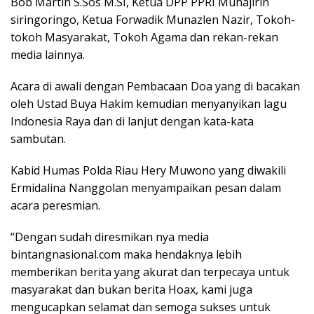
Bob Martin S.Sos M.SI, Ketua DPP PPRI Muhajirin
siringoringo, Ketua Forwadik Munazlen Nazir, Tokoh-
tokoh Masyarakat, Tokoh Agama dan rekan-rekan
media lainnya.
Acara di awali dengan Pembacaan Doa yang di bacakan
oleh Ustad Buya Hakim kemudian menyanyikan lagu
Indonesia Raya dan di lanjut dengan kata-kata
sambutan.
Kabid Humas Polda Riau Hery Muwono yang diwakili
Ermidalina Nanggolan menyampaikan pesan dalam
acara peresmian.
“Dengan sudah diresmikan nya media
bintangnasional.com maka hendaknya lebih
memberikan berita yang akurat dan terpecaya untuk
masyarakat dan bukan berita Hoax, kami juga
mengucapkan selamat dan semoga sukses untuk