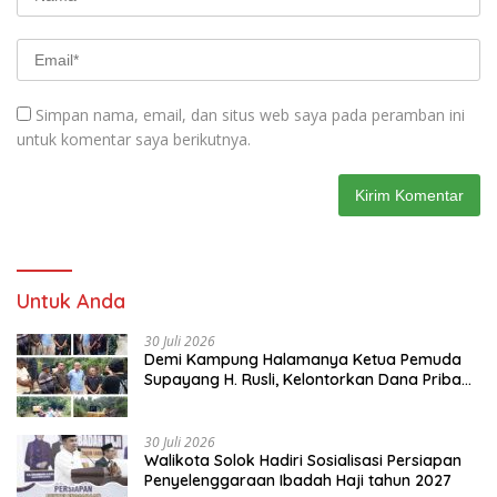
Simpan nama, email, dan situs web saya pada peramban ini
untuk komentar saya berikutnya.
Untuk Anda
30 Juli 2026
Demi Kampung Halamanya Ketua Pemuda
Supayang H. Rusli, Kelontorkan Dana Pribadi
Perbaiki Jalan Rusak Dari Simpang Tabek
Menuju Supayang
30 Juli 2026
Walikota Solok Hadiri Sosialisasi Persiapan
Penyelenggaraan Ibadah Haji tahun 2027