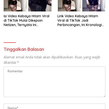
Isi Video Kebaya Hitam Viral
Link Video Kebaya Hitam
di TikTok Mulai Dikepoin
Viral di TikTok Jadi
Netizen, Ternyata Ini
Perbincangan, Ini Kronologi
Penyebabnya!
dan Fakta yang Beredar
Tinggalkan Balasan
Alamat email Anda tidak akan dipublikasikan.
Ruas yang wajib
ditandai
*