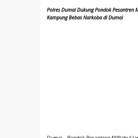
Polres Dumai Dukung Pondok Pesantren Mi
Kampung Bebas Narkoba di Dumai
Dumai – Pondok Pesantren Miftahul Ja