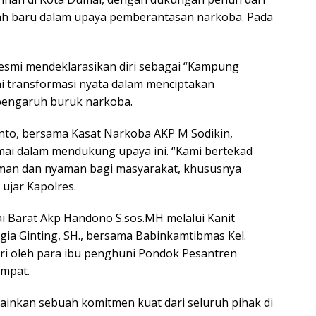
rah baru dalam upaya pemberantasan narkoba. Pada
resmi mendeklarasikan diri sebagai “Kampung
i transformasi nyata dalam menciptakan
pengaruh buruk narkoba.
nto, bersama Kasat Narkoba AKP M Sodikin,
ai dalam mendukung upaya ini. “Kami bertekad
man dan nyaman bagi masyarakat, khususnya
ujar Kapolres.
i Barat Akp Handono S.sos.MH melalui Kanit
gia Ginting, SH., bersama Babinkamtibmas Kel.
ri oleh para ibu penghuni Pondok Pesantren
empat.
lainkan sebuah komitmen kuat dari seluruh pihak di