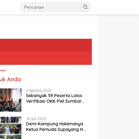
uk Anda
8 Agustus 2026
Sebanyak 59 Peserta Lolos
Verifikasi OKK PWI Sumbar
Angkatan I 2026
30 Juli 2026
Demi Kampung Halamanya
Ketua Pemuda Supayang H.
Rusli, Kelontorkan Dana Pribadi