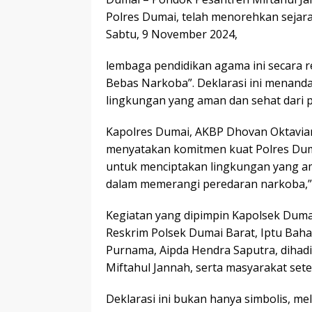
Polres Dumai, telah menorehkan seja
Sabtu, 9 November 2024,
lembaga pendidikan agama ini secara 
Bebas Narkoba”. Deklarasi ini menanda
lingkungan yang aman dan sehat dari 
Kapolres Dumai, AKBP Dhovan Oktavia
menyatakan komitmen kuat Polres Dum
untuk menciptakan lingkungan yang a
dalam memerangi peredaran narkoba,” 
Kegiatan yang dipimpin Kapolsek Duma
Reskrim Polsek Dumai Barat, Iptu Baha
Purnama, Aipda Hendra Saputra, dihadi
Miftahul Jannah, serta masyarakat set
Deklarasi ini bukan hanya simbolis, me