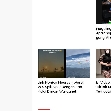
Magaling
Apa? Sa
yang Vir
Makna M
Link Nonton Maureen Worth
Isi Video
VCS Spill Kuku Dengan Pria
TikTok Mu
Mulai Diincar Warganet
Ternyata