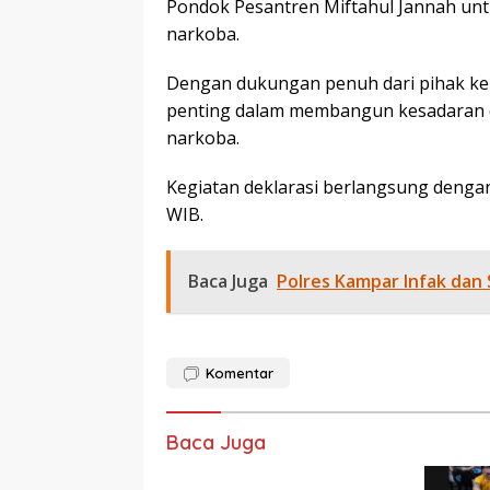
Pondok Pesantren Miftahul Jannah u
narkoba.
Dengan dukungan penuh dari pihak kepo
penting dalam membangun kesadaran 
narkoba.
Kegiatan deklarasi berlangsung dengan 
WIB.
Baca Juga
Polres Kampar Infak dan
Komentar
Baca Juga