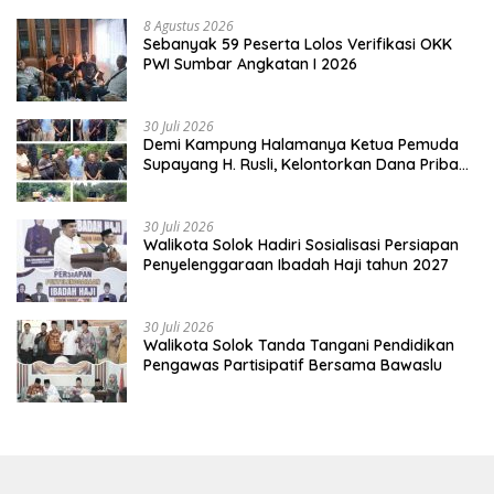
8 Agustus 2026
Sebanyak 59 Peserta Lolos Verifikasi OKK
PWI Sumbar Angkatan I 2026
30 Juli 2026
Demi Kampung Halamanya Ketua Pemuda
Supayang H. Rusli, Kelontorkan Dana Pribadi
Perbaiki Jalan Rusak Dari Simpang Tabek
Menuju Supayang
30 Juli 2026
Walikota Solok Hadiri Sosialisasi Persiapan
Penyelenggaraan Ibadah Haji tahun 2027
30 Juli 2026
Walikota Solok Tanda Tangani Pendidikan
Pengawas Partisipatif Bersama Bawaslu