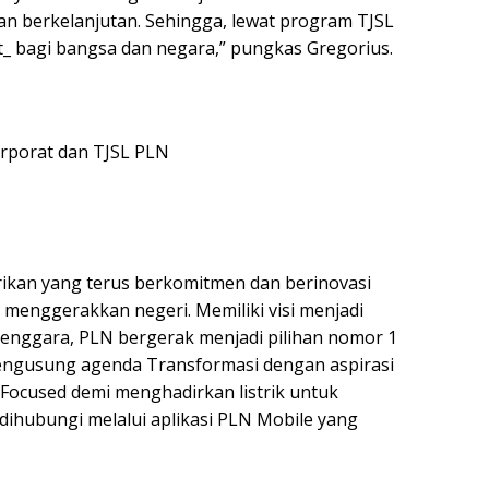
an berkelanjutan. Sehingga, lewat program TJSL
ct_ bagi bangsa dan negara,” pungkas Gregorius.
orporat dan TJSL PLN
rikan yang terus berkomitmen dan berinovasi
menggerakkan negeri. Memiliki visi menjadi
Tenggara, PLN bergerak menjadi pilihan nomor 1
engusung agenda Transformasi dengan aspirasi
 Focused demi menghadirkan listrik untuk
dihubungi melalui aplikasi PLN Mobile yang