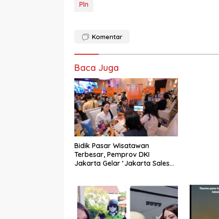
Pln
Komentar
Baca Juga
Bidik Pasar Wisatawan
Terbesar, Pemprov DKI
Jakarta Gelar ‘Jakarta Sales
Mission 2026’ di Xiamen dan
Shanghai