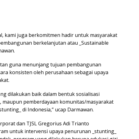
al, kami juga berkomitmen hadir untuk masyarakat
pembangunan berkelanjutan atau _Sustainable
mawan.
atan guna menunjang tujuan pembangunan
cara konsisten oleh perusahaan sebagai upaya
kat.
g dilakukan baik dalam bentuk sosialisasi
an, maupun pemberdayaan komunitas/masyarakat
tunting_ di Indonesia,” ucap Darmawan.
rporat dan TJSL Gregorius Adi Trianto
am untuk intervensi upaya penurunan _stunting_