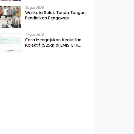
tahun 2027
30 Juli 2026
Walikota Solok Tanda Tangani
Pendidikan Pengawas
Partisipatif Bersama Bawaslu
27 Juli 2026
Cara Mengajukan Keaktifan
Kolektif (S25a) di EMIS GTK
Baru Kemenag