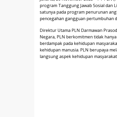
program Tanggung Jawab Sosial dan Li
satunya pada program penurunan angka
pencegahan gangguan pertumbuhan da
Direktur Utama PLN Darmawan Prasodj
Negara, PLN berkomitmen tidak hanya f
berdampak pada kehidupan masyarakat
kehidupan manusia. PLN berupaya me
langsung aspek kehidupan masyarakat