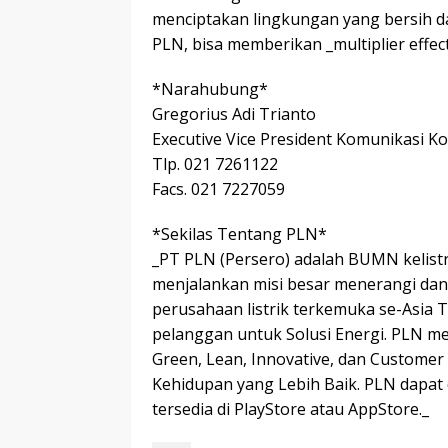
menciptakan lingkungan yang bersih d
PLN, bisa memberikan _multiplier effe
*Narahubung*
Gregorius Adi Trianto
Executive Vice President Komunikasi K
Tlp. 021 7261122
Facs. 021 7227059
*Sekilas Tentang PLN*
_PT PLN (Persero) adalah BUMN kelist
menjalankan misi besar menerangi dan 
perusahaan listrik terkemuka se-Asia 
pelanggan untuk Solusi Energi. PLN m
Green, Lean, Innovative, dan Customer
Kehidupan yang Lebih Baik. PLN dapat 
tersedia di PlayStore atau AppStore._