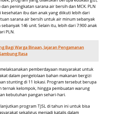
ndek, program yang dilakukan berupa edukasi gizi,
an peningkatan sarana air bersih dan MCK. PLN
 kesehatan ibu dan anak yang diikuti lebih dari
tuan sarana air bersih untuk air minum sebanyak
sebanyak 146 unit. Selain itu, lebih dari 7.900 anak
ari PLN.
g Bagi Warga Binaan, Jajaran Pengamanan
 Sambung Rasa
N melaksanakan pemberdayaan masyarakat untuk
kat dalam pengelolaan bahan makanan bergizi
an stunting di 11 lokasi. Program tersebut berupa
n ternak kelompok, hingga pembuatan warung
an kebutuhan pangan sehari-hari.
lanjutkan program TJSL di tahun ini untuk bisa
arakat sekaligus menjadi katalis dalam