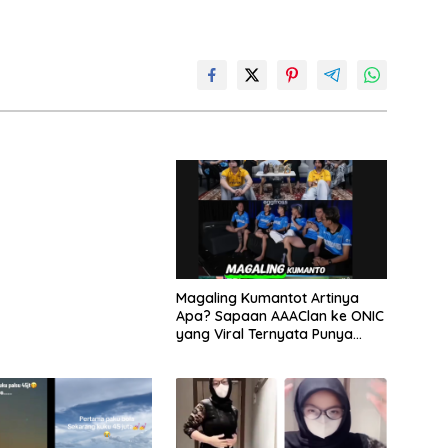
Magaling Kumantot Artinya
Apa? Sapaan AAAClan ke ONIC
yang Viral Ternyata Punya
Makna Mengejutkan