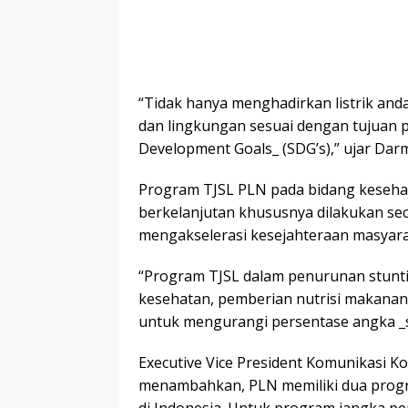
“Tidak hanya menghadirkan listrik and
dan lingkungan sesuai dengan tujuan 
Development Goals_ (SDG’s),” ujar Dar
Program TJSL PLN pada bidang keseh
berkelanjutan khususnya dilakukan se
mengakselerasi kesejahteraan masyara
“Program TJSL dalam penurunan stuntin
kesehatan, pemberian nutrisi makan
untuk mengurangi persentase angka _s
Executive Vice President Komunikasi Ko
menambahkan, PLN memiliki dua progr