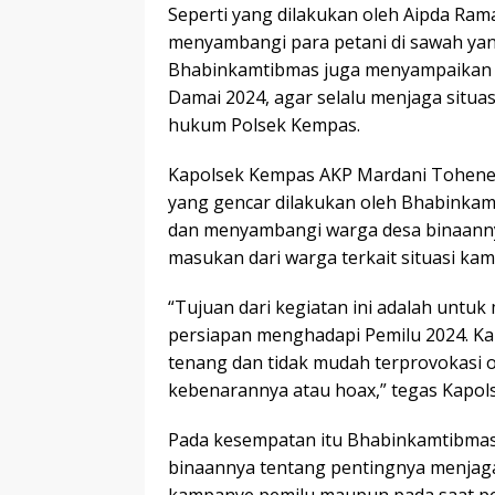
Seperti yang dilakukan oleh Aipda R
menyambangi para petani di sawah yang
Bhabinkamtibmas juga menyampaikan 
Damai 2024, agar selalu menjaga situa
hukum Polsek Kempas.
Kapolsek Kempas AKP Mardani Tohenes
yang gencar dilakukan oleh Bhabinkam
dan menyambangi warga desa binaann
masukan dari warga terkait situasi ka
“Tujuan dari kegiatan ini adalah untu
persiapan menghadapi Pemilu 2024. Ka
tenang dan tidak mudah terprovokasi ol
kebenarannya atau hoax,” tegas Kapo
Pada kesempatan itu Bhabinkamtibma
binaannya tentang pentingnya menjag