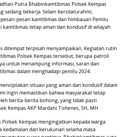
amadhan Putra Bhabinkamtibmas Polsek Kempas
 sedang bekerja. Selain bersilaturahmi,
pesan-pesan kamtibmas dan himbauan Pemilu
si kamtibmas tetap aman dan kondusif di wilayah
 ditempat terpisah menyampaikan, Kegiatan rutin
tibmas Polsek Kempas tersebut, berupa patroli
ya untuk menampung informasi, saran dan
mtibmas dalam menghadapi pemilu 2024.
k menciptakan situasi yang aman dan kondusif dalam
mi ingin memastikan bahwa masyarakat tetap
eh berita-berita bohong, yang tidak pasti
lsek Kempas AKP Mardani Tohenes, SH, MH.
s Polsek Kempas mengingatkan kepada warga
a kedamaian dan kerukunan selama masa