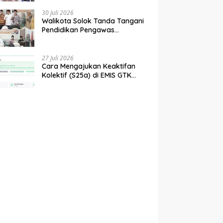
tahun 2027
30 Juli 2026
Walikota Solok Tanda Tangani
Pendidikan Pengawas
Partisipatif Bersama Bawaslu
27 Juli 2026
Cara Mengajukan Keaktifan
Kolektif (S25a) di EMIS GTK
Baru Kemenag