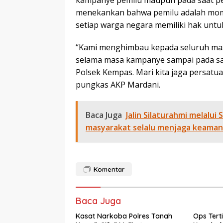
kampanye pemilu maupun pada saat p
menekankan bahwa pemilu adalah mom
setiap warga negara memiliki hak untu
“Kami menghimbau kepada seluruh mas
selama masa kampanye sampai pada sa
Polsek Kempas. Mari kita jaga persatu
pungkas AKP Mardani.
Baca Juga
Jalin Silaturahmi melalu
masyarakat selalu menjaga keaman
Komentar
Baca Juga
Kasat Narkoba Polres Tanah
Ops Tert