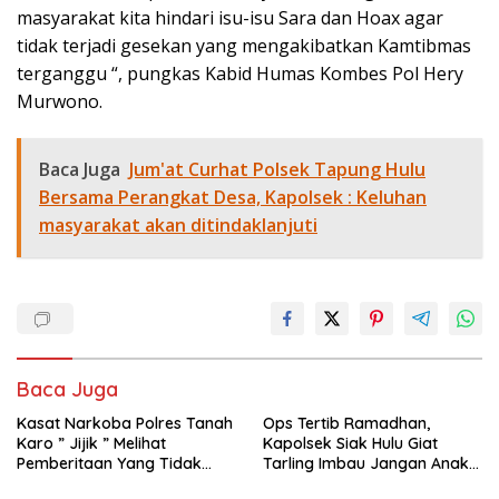
masyarakat kita hindari isu-isu Sara dan Hoax agar
tidak terjadi gesekan yang mengakibatkan Kamtibmas
terganggu “, pungkas Kabid Humas Kombes Pol Hery
Murwono.
Baca Juga
Jum'at Curhat Polsek Tapung Hulu
Bersama Perangkat Desa, Kapolsek : Keluhan
masyarakat akan ditindaklanjuti
Baca Juga
Kasat Narkoba Polres Tanah
Ops Tertib Ramadhan,
Karo ” Jijik ” Melihat
Kapolsek Siak Hulu Giat
Pemberitaan Yang Tidak
Tarling Imbau Jangan Anak
Benar
Jadi Korban atau pelaku