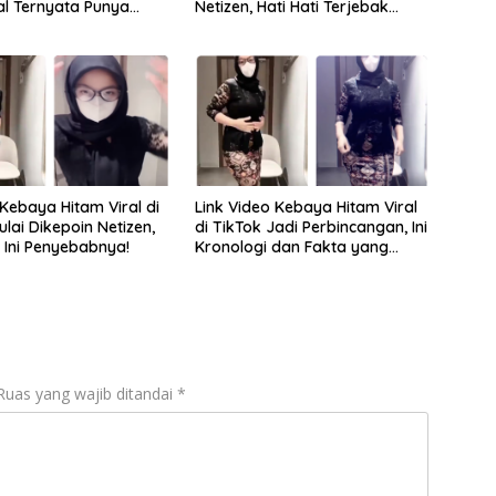
al Ternyata Punya
Netizen, Hati Hati Terjebak
engejutkan
Tautan Palsu!
 Kebaya Hitam Viral di
Link Video Kebaya Hitam Viral
lai Dikepoin Netizen,
di TikTok Jadi Perbincangan, Ini
 Ini Penyebabnya!
Kronologi dan Fakta yang
Beredar
Ruas yang wajib ditandai
*