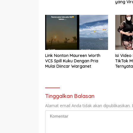
yang Vir
Makna M
Link Nonton Maureen Worth
Isi Video
VCS Spill Kuku Dengan Pria
TikTok Mu
Mulai Diincar Warganet
Ternyata
Tinggalkan Balasan
Alamat email Anda tidak akan dipublikasikan.