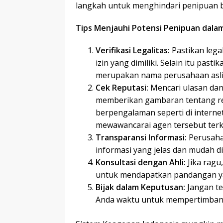
langkah untuk menghindari penipuan bi
Tips Menjauhi Potensi Penipuan dala
Verifikasi Legalitas:
Pastikan lega
izin yang dimiliki. Selain itu pas
merupakan nama perusahaan asli
Cek Reputasi:
Mencari ulasan da
memberikan gambaran tentang rep
berpengalaman seperti di internet
mewawancarai agen tersebut terka
Transparansi Informasi:
Perusaha
informasi yang jelas dan mudah d
Konsultasi dengan Ahli:
Jika ragu
untuk mendapatkan pandangan ya
Bijak dalam Keputusan:
Jangan te
Anda waktu untuk mempertimbang