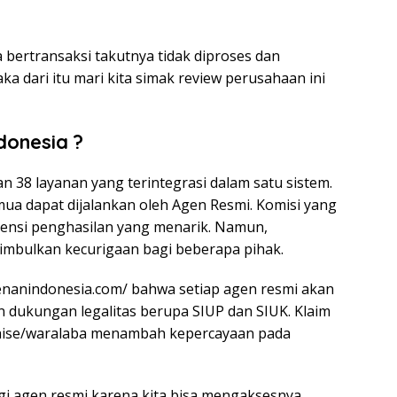
a bertransaksi takutnya tidak diproses dan
 dari itu mari kita simak review perusahaan ini
donesia ?
38 layanan yang terintegrasi dalam satu sistem.
mua dapat dijalankan oleh Agen Resmi. Komisi yang
tensi penghasilan yang menarik. Namun,
imbulkan kecurigaan bagi beberapa pihak.
agenanindonesia.com/ bahwa setiap agen resmi akan
 dukungan legalitas berupa SIUP dan SIUK. Klaim
chise/waralaba menambah kepercayaan pada
agi agen resmi karena kita bisa mengaksesnya