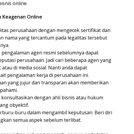
snis online.
m Keagenan Online
litas perusahaan dengan mengecek sertifikat dan
tikan nama yang tercantum pada legalitas tersebut
nya.
n pengalaman agen resmi sebelumnya dapat
utasi perusahaan. Jadi cari beberapa agen yang
 atau di media sosial. Nanti anda dapat
it pengalaman kerja di perusahaan ini.
an yang jujur dan transparan akan memberikan
ipahami.
, konsultasikan dengan ahli bisnis atau hukum
ng obyektif.
rburu-buru dalam mengambil keputusan. Beri diri
kan semua aspek sebelum terlibat.