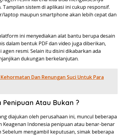
 Tampilan sistem di aplikasi ini cukup responsif.
er/laptop maupun smartphone akan lebih cepat dan
atform ini menyediakan alat bantu berupa desain
s dalam bentuk PDF dan video juga diberikan,
agen resmi. Selain itu disini dikabarkan ada
njanjikan dukungan berkelanjutan.
 Kehormatan Dan Renungan Suci Untuk Para
a Penipuan Atau Bukan ?
ng diajukan oleh perusahaan ini, muncul beberapa
em Keagenan Indonesia penipuan atau benar-benar
ah Sebelum mengambil keputusan, simak beberapa