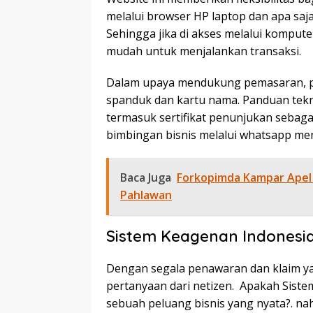
melalui browser HP laptop dan apa saja.
Sehingga jika di akses melalui komput
mudah untuk menjalankan transaksi.
Dalam upaya mendukung pemasaran, pl
spanduk dan kartu nama. Panduan tekni
termasuk sertifikat penunjukan sebagai 
bimbingan bisnis melalui whatsapp me
Baca Juga
Forkopimda Kampar Apel
Pahlawan
Sistem Keagenan Indonesi
Dengan segala penawaran dan klaim ya
pertanyaan dari netizen. Apakah Sist
sebuah peluang bisnis yang nyata?. n