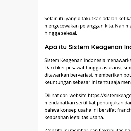
Selain itu yang ditakutkan adalah ketik
mengecewakan pelanggan kita. Nah maka
hingga selesai.
Apa itu Sistem Keagenan In
Sistem Keagenan Indonesia menawarkan 
Dari tiket pesawat hingga asuransi, se
ditawarkan bervariasi, memberikan po
keuntungan sebesar ini tentu saja men
Dilihat dari website https://sistemke
mendapatkan sertifikat penunjukan dan
bahwa konsep usaha ini bersifat fran
keabsahan legalitas usaha.
Website ini memberikan fleksibilitas b