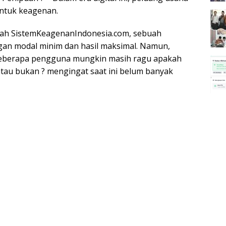
entuk keagenan.
alah SistemKeagenanIndonesia.com, sebuah
an modal minim dan hasil maksimal. Namun,
 beberapa pengguna mungkin masih ragu apakah
tau bukan ? mengingat saat ini belum banyak