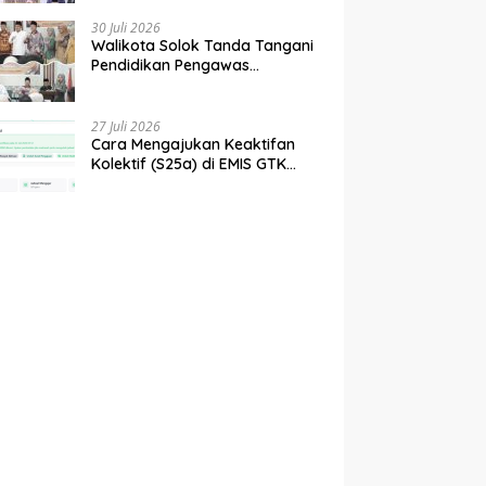
tahun 2027
30 Juli 2026
Walikota Solok Tanda Tangani
Pendidikan Pengawas
Partisipatif Bersama Bawaslu
27 Juli 2026
Cara Mengajukan Keaktifan
Kolektif (S25a) di EMIS GTK
Baru Kemenag