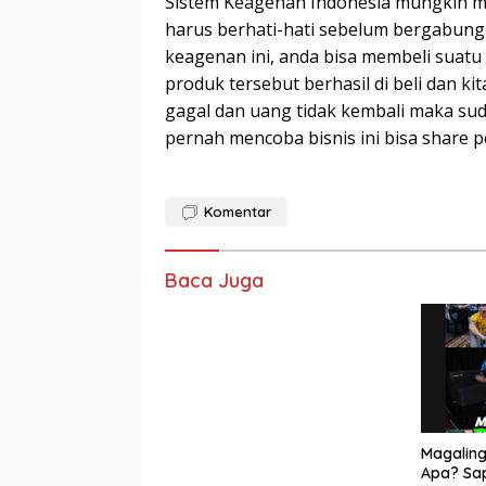
Sistem Keagenan Indonesia mungkin m
harus berhati-hati sebelum bergabung
keagenan ini, anda bisa membeli suat
produk tersebut berhasil di beli dan k
gagal dan uang tidak kembali maka suda
pernah mencoba bisnis ini bisa share 
Komentar
Baca Juga
Magaling
Apa? Sa