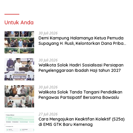
Untuk Anda
30 Juli 2026
Demi Kampung Halamanya Ketua Pemuda
Supayang H. Rusli, Kelontorkan Dana Pribadi
Perbaiki Jalan Rusak Dari Simpang Tabek
Menuju Supayang
30 Juli 2026
Walikota Solok Hadiri Sosialisasi Persiapan
Penyelenggaraan Ibadah Haji tahun 2027
30 Juli 2026
Walikota Solok Tanda Tangani Pendidikan
Pengawas Partisipatif Bersama Bawaslu
27 Juli 2026
Cara Mengajukan Keaktifan Kolektif (S25a)
di EMIS GTK Baru Kemenag