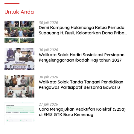
Untuk Anda
30 Juli 2026
Demi Kampung Halamanya Ketua Pemuda
Supayang H. Rusli, Kelontorkan Dana Pribadi
Perbaiki Jalan Rusak Dari Simpang Tabek
Menuju Supayang
30 Juli 2026
Walikota Solok Hadiri Sosialisasi Persiapan
Penyelenggaraan Ibadah Haji tahun 2027
30 Juli 2026
Walikota Solok Tanda Tangani Pendidikan
Pengawas Partisipatif Bersama Bawaslu
27 Juli 2026
Cara Mengajukan Keaktifan Kolektif (S25a)
di EMIS GTK Baru Kemenag