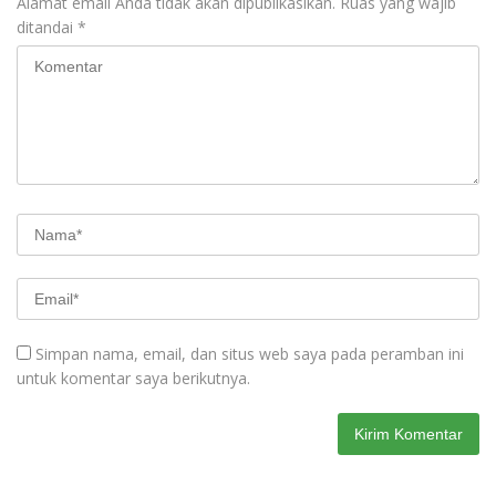
Alamat email Anda tidak akan dipublikasikan.
Ruas yang wajib
ditandai
*
Simpan nama, email, dan situs web saya pada peramban ini
untuk komentar saya berikutnya.