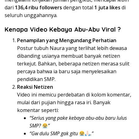
dari
136,4 ribu followers
dengan total
1 juta likes
di
seluruh unggahannya.
Kenapa Video Kebaya Abu-Abu Viral ?
Penampilan yang Mengundang Perhatian
Postur tubuh Naura yang terlihat lebih dewasa
dibanding usianya membuat banyak netizen
terkejut. Bahkan, beberapa netizen merasa sulit
percaya bahwa ia baru saja menyelesaikan
pendidikan SMP.
Reaksi Netizen
Video ini memicu perdebatan di kolom komentar,
mulai dari pujian hingga rasa iri. Banyak
komentar seperti:
“Serius yang pake kebaya abu-abu baru lulus
SMP?
”
“Gw dulu SMP gak gitu
.”