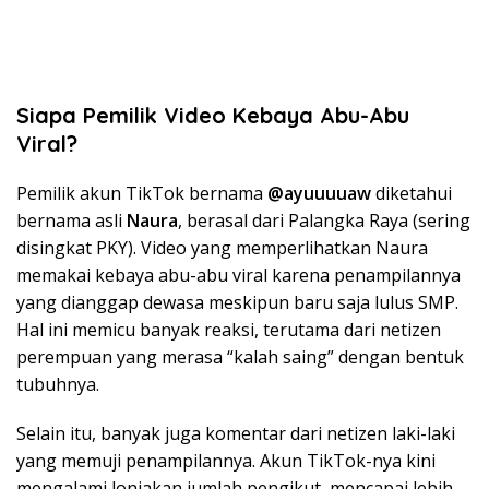
Siapa Pemilik Video Kebaya Abu-Abu
Viral?
Pemilik akun TikTok bernama
@ayuuuuaw
diketahui
bernama asli
Naura
, berasal dari Palangka Raya (sering
disingkat PKY). Video yang memperlihatkan Naura
memakai kebaya abu-abu viral karena penampilannya
yang dianggap dewasa meskipun baru saja lulus SMP.
Hal ini memicu banyak reaksi, terutama dari netizen
perempuan yang merasa “kalah saing” dengan bentuk
tubuhnya.
Selain itu, banyak juga komentar dari netizen laki-laki
yang memuji penampilannya. Akun TikTok-nya kini
mengalami lonjakan jumlah pengikut, mencapai lebih