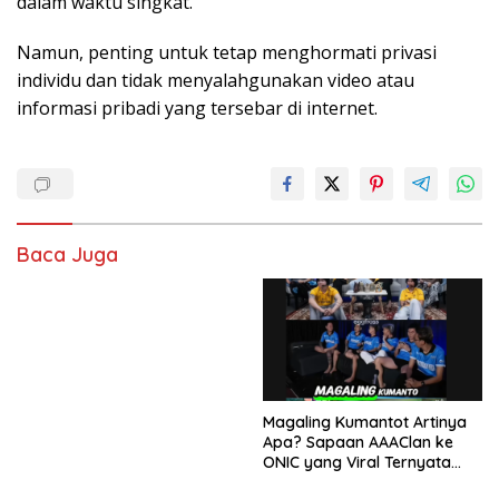
dalam waktu singkat.
Namun, penting untuk tetap menghormati privasi
individu dan tidak menyalahgunakan video atau
informasi pribadi yang tersebar di internet.
Baca Juga
Magaling Kumantot Artinya
Apa? Sapaan AAAClan ke
ONIC yang Viral Ternyata
Punya Makna Mengejutkan