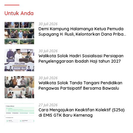
Untuk Anda
30 Juli 2026
Demi Kampung Halamanya Ketua Pemuda
Supayang H. Rusli, Kelontorkan Dana Pribadi
Perbaiki Jalan Rusak Dari Simpang Tabek
Menuju Supayang
30 Juli 2026
Walikota Solok Hadiri Sosialisasi Persiapan
Penyelenggaraan Ibadah Haji tahun 2027
30 Juli 2026
Walikota Solok Tanda Tangani Pendidikan
Pengawas Partisipatif Bersama Bawaslu
27 Juli 2026
Cara Mengajukan Keaktifan Kolektif (S25a)
di EMIS GTK Baru Kemenag