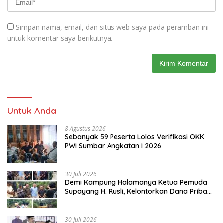
Simpan nama, email, dan situs web saya pada peramban ini
untuk komentar saya berikutnya.
Untuk Anda
8 Agustus 2026
Sebanyak 59 Peserta Lolos Verifikasi OKK
PWI Sumbar Angkatan I 2026
30 Juli 2026
Demi Kampung Halamanya Ketua Pemuda
Supayang H. Rusli, Kelontorkan Dana Pribadi
Perbaiki Jalan Rusak Dari Simpang Tabek
Menuju Supayang
30 Juli 2026