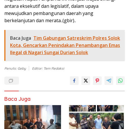
antara eksekutif dan legislatif, dalam upaya
mewujudkan pembangunan daerah yang
berkelanjutan dan merata..(gbir)..
Baca Juga
Tim Gabungan Satreskrim Polres Solok
Kota, Gencarkan Penindakan Penambangan Emas
Ilegal di Nagari Sungai Durian Solok
Penulis: Geby
Editor: Tem Redaksi
Baca Juga