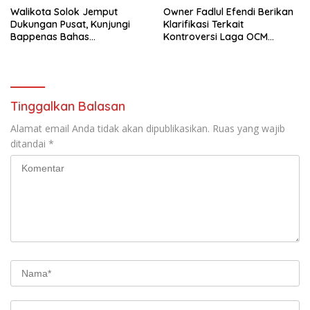
Walikota Solok Jemput
Owner Fadlul Efendi Berikan
Dukungan Pusat, Kunjungi
Klarifikasi Terkait
Bappenas Bahas
Kontroversi Laga OCM
Pembiayaan Jalan Lingkar
Madina Vc MMP FC A, Begini
Utara
Ketegasan Fadlul Efendi
Tinggalkan Balasan
Alamat email Anda tidak akan dipublikasikan.
Ruas yang wajib
ditandai
*