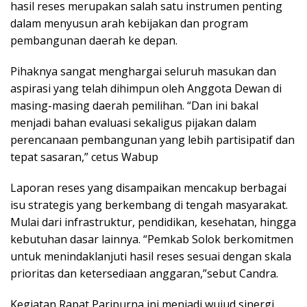
hasil reses merupakan salah satu instrumen penting
dalam menyusun arah kebijakan dan program
pembangunan daerah ke depan.
Pihaknya sangat menghargai seluruh masukan dan
aspirasi yang telah dihimpun oleh Anggota Dewan di
masing-masing daerah pemilihan. “Dan ini bakal
menjadi bahan evaluasi sekaligus pijakan dalam
perencanaan pembangunan yang lebih partisipatif dan
tepat sasaran,” cetus Wabup
Laporan reses yang disampaikan mencakup berbagai
isu strategis yang berkembang di tengah masyarakat.
Mulai dari infrastruktur, pendidikan, kesehatan, hingga
kebutuhan dasar lainnya. “Pemkab Solok berkomitmen
untuk menindaklanjuti hasil reses sesuai dengan skala
prioritas dan ketersediaan anggaran,”sebut Candra.
Kegiatan Rapat Paripurna ini menjadi wujud sinergi