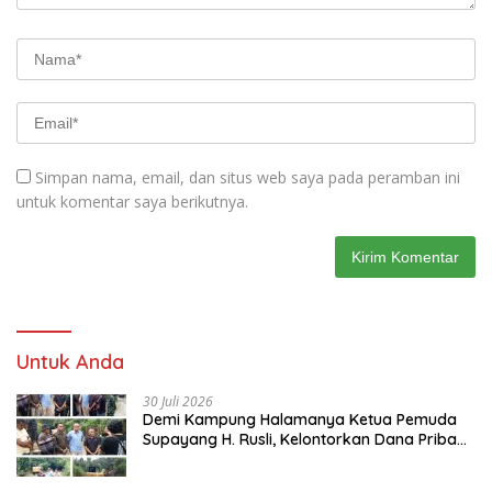
Simpan nama, email, dan situs web saya pada peramban ini
untuk komentar saya berikutnya.
Untuk Anda
30 Juli 2026
Demi Kampung Halamanya Ketua Pemuda
Supayang H. Rusli, Kelontorkan Dana Pribadi
Perbaiki Jalan Rusak Dari Simpang Tabek
Menuju Supayang