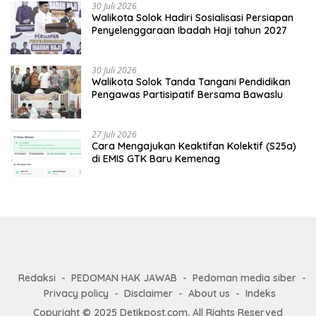
30 Juli 2026
Walikota Solok Hadiri Sosialisasi Persiapan
Penyelenggaraan Ibadah Haji tahun 2027
30 Juli 2026
Walikota Solok Tanda Tangani Pendidikan
Pengawas Partisipatif Bersama Bawaslu
27 Juli 2026
Cara Mengajukan Keaktifan Kolektif (S25a)
di EMIS GTK Baru Kemenag
Redaksi
PEDOMAN HAK JAWAB
Pedoman media siber
Privacy policy
Disclaimer
About us
Indeks
Copyright © 2025 Detikpost.com, All Rights Reserved