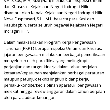
S.H, S.Sos, M.H, M.Si (Han) melakukan Inspeksi Umum
dan Khusus di Kejaksaan Negeri Indragiri Hilir
disambut oleh Kepala Kejaksaan Negeri Indragiri Hilir
Nova Fuspitasari, S.H., M.H beserta para Kasi dan
Kasubagbin, serta seluruh pegawai Kejaksaan Negeri
Indragiri Hilir.
Dalam melaksanakan Program Kerja Pengawasan
Tahunan (PKPT) berupa Inspeksi Umum dan Khusus,
jajaran pengawasan melakukan berbagai pemeriksaan
menyeluruh oleh para Riksa yang melingkupi
perjanjian dan target kinerja dalam tahun berjalan,
ketaatan/kepatuhan menjalankan berbagai peraturan
maupun petunjuk teknis lingkup bidang kerja,
perilaku/kondite/kedisiplinan aparatur, pengawasan
melekat hingga review anggaran dalam tahun berjalan
oleh para auditor keuangan.