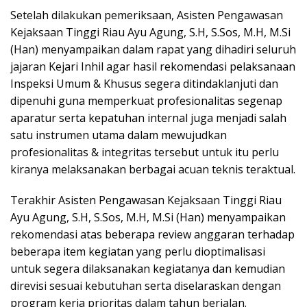
Setelah dilakukan pemeriksaan, Asisten Pengawasan
Kejaksaan Tinggi Riau Ayu Agung, S.H, S.Sos, M.H, M.Si
(Han) menyampaikan dalam rapat yang dihadiri seluruh
jajaran Kejari Inhil agar hasil rekomendasi pelaksanaan
Inspeksi Umum & Khusus segera ditindaklanjuti dan
dipenuhi guna memperkuat profesionalitas segenap
aparatur serta kepatuhan internal juga menjadi salah
satu instrumen utama dalam mewujudkan
profesionalitas & integritas tersebut untuk itu perlu
kiranya melaksanakan berbagai acuan teknis teraktual.
Terakhir Asisten Pengawasan Kejaksaan Tinggi Riau
Ayu Agung, S.H, S.Sos, M.H, M.Si (Han) menyampaikan
rekomendasi atas beberapa review anggaran terhadap
beberapa item kegiatan yang perlu dioptimalisasi
untuk segera dilaksanakan kegiatanya dan kemudian
direvisi sesuai kebutuhan serta diselaraskan dengan
program kerja prioritas dalam tahun berjalan.