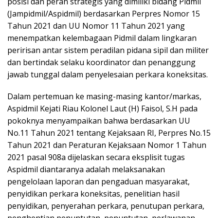
posisi dan peran strategis yang dimiliki bidang Pidmil
(Jampidmil/Aspidmil) berdasarkan Perpres Nomor 15
Tahun 2021 dan UU Nomor 11 Tahun 2021 yang
menempatkan kelembagaan Pidmil dalam lingkaran
peririsan antar sistem peradilan pidana sipil dan militer
dan bertindak selaku koordinator dan penanggung
jawab tunggal dalam penyelesaian perkara koneksitas.
Dalam pertemuan ke masing-masing kantor/markas,
Aspidmil Kejati Riau Kolonel Laut (H) Faisol, S.H pada
pokoknya menyampaikan bahwa berdasarkan UU
No.11 Tahun 2021 tentang Kejaksaan RI, Perpres No.15
Tahun 2021 dan Peraturan Kejaksaan Nomor 1 Tahun
2021 pasal 908a dijelaskan secara eksplisit tugas
Aspidmil diantaranya adalah melaksanakan
pengelolaan laporan dan pengaduan masyarakat,
penyidikan perkara koneksitas, penelitian hasil
penyidikan, penyerahan perkara, penutupan perkara,