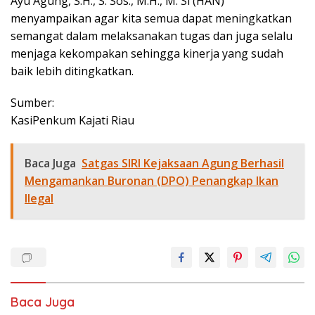
Ayu Agung, S.H., S. Sos., M.H., M. Si (HAN)
menyampaikan agar kita semua dapat meningkatkan
semangat dalam melaksanakan tugas dan juga selalu
menjaga kekompakan sehingga kinerja yang sudah
baik lebih ditingkatkan.
Sumber:
KasiPenkum Kajati Riau
Baca Juga
Satgas SIRI Kejaksaan Agung Berhasil
Mengamankan Buronan (DPO) Penangkap Ikan
Ilegal
Baca Juga