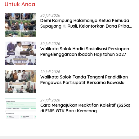
Untuk Anda
30 Juli 2026
Demi Kampung Halamanya Ketua Pemuda
Supayang H. Rusli, Kelontorkan Dana Pribadi
Perbaiki Jalan Rusak Dari Simpang Tabek
Menuju Supayang
30 Juli 2026
Walikota Solok Hadiri Sosialisasi Persiapan
Penyelenggaraan Ibadah Haji tahun 2027
30 Juli 2026
Walikota Solok Tanda Tangani Pendidikan
Pengawas Partisipatif Bersama Bawaslu
27 Juli 2026
Cara Mengajukan Keaktifan Kolektif (S25a)
di EMIS GTK Baru Kemenag