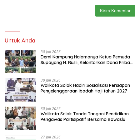
Untuk Anda
30 Juli 2026
Demi Kampung Halamanya Ketua Pemuda
Supayang H. Rusli, Kelontorkan Dana Pribadi
Perbaiki Jalan Rusak Dari Simpang Tabek
Menuju Supayang
30 Juli 2026
Walikota Solok Hadiri Sosialisasi Persiapan
Penyelenggaraan Ibadah Haji tahun 2027
30 Juli 2026
Walikota Solok Tanda Tangani Pendidikan
Pengawas Partisipatif Bersama Bawaslu
27 Juli 2026