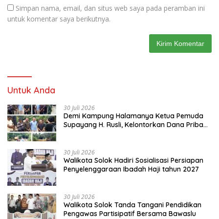
Simpan nama, email, dan situs web saya pada peramban ini
untuk komentar saya berikutnya.
Untuk Anda
30 Juli 2026
Demi Kampung Halamanya Ketua Pemuda
Supayang H. Rusli, Kelontorkan Dana Pribadi
Perbaiki Jalan Rusak Dari Simpang Tabek
Menuju Supayang
30 Juli 2026
Walikota Solok Hadiri Sosialisasi Persiapan
Penyelenggaraan Ibadah Haji tahun 2027
30 Juli 2026
Walikota Solok Tanda Tangani Pendidikan
Pengawas Partisipatif Bersama Bawaslu