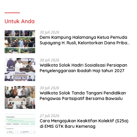
Untuk Anda
30 Juli 2026
Demi Kampung Halamanya Ketua Pemuda
Supayang H. Rusli, Kelontorkan Dana Pribadi
Perbaiki Jalan Rusak Dari Simpang Tabek
Menuju Supayang
30 Juli 2026
Walikota Solok Hadiri Sosialisasi Persiapan
Penyelenggaraan Ibadah Haji tahun 2027
30 Juli 2026
Walikota Solok Tanda Tangani Pendidikan
Pengawas Partisipatif Bersama Bawaslu
27 Juli 2026
Cara Mengajukan Keaktifan Kolektif (S25a)
di EMIS GTK Baru Kemenag