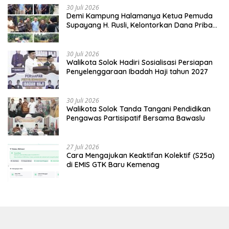
30 Juli 2026
Demi Kampung Halamanya Ketua Pemuda
Supayang H. Rusli, Kelontorkan Dana Pribadi
Perbaiki Jalan Rusak Dari Simpang Tabek
Menuju Supayang
30 Juli 2026
Walikota Solok Hadiri Sosialisasi Persiapan
Penyelenggaraan Ibadah Haji tahun 2027
30 Juli 2026
Walikota Solok Tanda Tangani Pendidikan
Pengawas Partisipatif Bersama Bawaslu
27 Juli 2026
Cara Mengajukan Keaktifan Kolektif (S25a)
di EMIS GTK Baru Kemenag