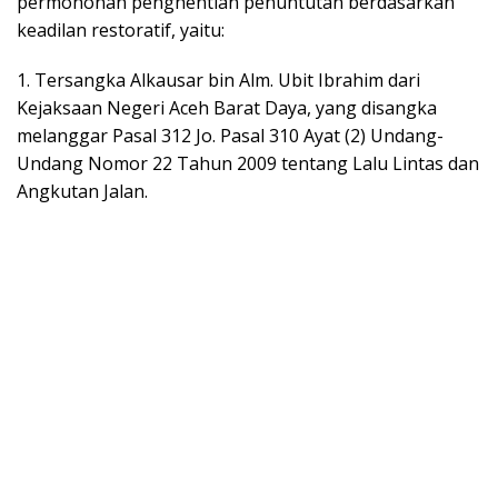
permohonan penghentian penuntutan berdasarkan
keadilan restoratif, yaitu:
1. Tersangka Alkausar bin Alm. Ubit Ibrahim dari
Kejaksaan Negeri Aceh Barat Daya, yang disangka
melanggar Pasal 312 Jo. Pasal 310 Ayat (2) Undang-
Undang Nomor 22 Tahun 2009 tentang Lalu Lintas dan
Angkutan Jalan.