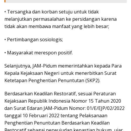
• Tersangka dan korban setuju untuk tidak
melanjutkan permasalahan ke persidangan karena
tidak akan membawa manfaat yang lebih besar;
• Pertimbangan sosiologis;
• Masyarakat merespon positif.
Selanjutnya, JAM-Pidum memerintahkan kepada Para
Kepala Kejaksaan Negeri untuk menerbitkan Surat
Ketetapan Penghentian Penuntutan (SKP2).
Berdasarkan Keadilan Restoratif, sesuai Peraturan
Kejaksaan Republik Indonesia Nomor 15 Tahun 2020
dan Surat Edaran JAM-Pidum Nomor: 01/E/EJP/02/2022
tanggal 10 Februari 2022 tentang Pelaksanaan
Penghentian Penuntutan Berdasarkan Keadilan
Restoratif sebagai perwujudan kepastian hukum, ujar