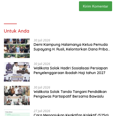
Untuk Anda
30 Juli 2026
Demi Kampung Halamanya Ketua Pemuda
Supayang H. Rusli, Kelontorkan Dana Pribadi
Perbaiki Jalan Rusak Dari Simpang Tabek
Menuju Supayang
30 Juli 2026
Walikota Solok Hadiri Sosialisasi Persiapan
Penyelenggaraan Ibadah Haji tahun 2027
30 Juli 2026
Walikota Solok Tanda Tangani Pendidikan
Pengawas Partisipatif Bersama Bawaslu
27 Juli 2026
Cara Mengajukan Keaktifan Kolektif (S25a)