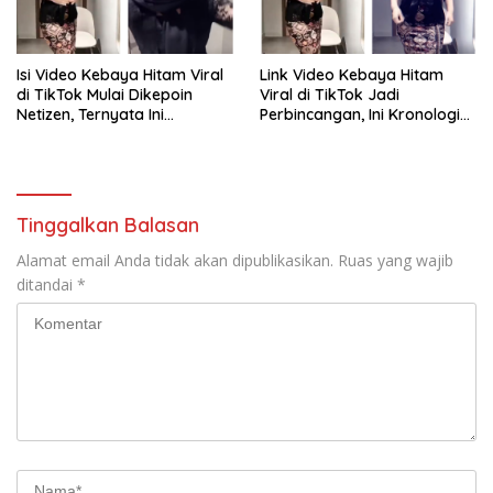
Isi Video Kebaya Hitam Viral
Link Video Kebaya Hitam
di TikTok Mulai Dikepoin
Viral di TikTok Jadi
Netizen, Ternyata Ini
Perbincangan, Ini Kronologi
Penyebabnya!
dan Fakta yang Beredar
Tinggalkan Balasan
Alamat email Anda tidak akan dipublikasikan.
Ruas yang wajib
ditandai
*