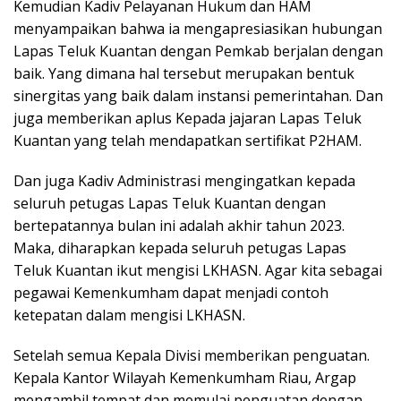
Kemudian Kadiv Pelayanan Hukum dan HAM
menyampaikan bahwa ia mengapresiasikan hubungan
Lapas Teluk Kuantan dengan Pemkab berjalan dengan
baik. Yang dimana hal tersebut merupakan bentuk
sinergitas yang baik dalam instansi pemerintahan. Dan
juga memberikan aplus Kepada jajaran Lapas Teluk
Kuantan yang telah mendapatkan sertifikat P2HAM.
Dan juga Kadiv Administrasi mengingatkan kepada
seluruh petugas Lapas Teluk Kuantan dengan
bertepatannya bulan ini adalah akhir tahun 2023.
Maka, diharapkan kepada seluruh petugas Lapas
Teluk Kuantan ikut mengisi LKHASN. Agar kita sebagai
pegawai Kemenkumham dapat menjadi contoh
ketepatan dalam mengisi LKHASN.
Setelah semua Kepala Divisi memberikan penguatan.
Kepala Kantor Wilayah Kemenkumham Riau, Argap
mengambil tempat dan memulai penguatan dengan