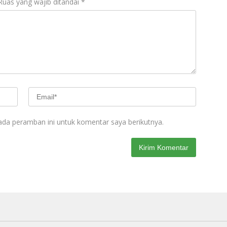
Ruas yang wajib ditandai
*
ada peramban ini untuk komentar saya berikutnya.