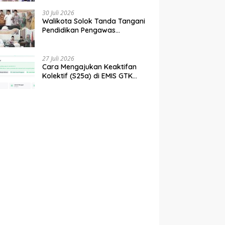
tahun 2027
30 Juli 2026
Walikota Solok Tanda Tangani
Pendidikan Pengawas
Partisipatif Bersama Bawaslu
27 Juli 2026
Cara Mengajukan Keaktifan
Kolektif (S25a) di EMIS GTK
Baru Kemenag