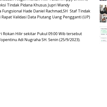
 Seksi Tindak Pidana Khusus Jupri Wandy
sa Fungsional Hade Daniel Rachmad,SH Staf Tindak
Rapat Validasi Data Piutang Uang Pengganti (UP)
 Rokan Hilir sekitar Pukul 09.00 Wib tersebut
 Yopentinu Adi Nugraha SH. Senin (25/9/2023).