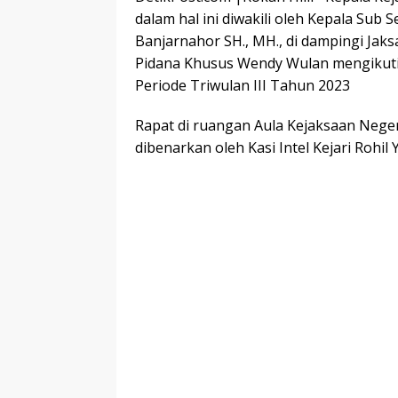
dalam hal ini diwakili oleh Kepala Sub
Banjarnahor SH., MH., di dampingi Jak
Pidana Khusus Wendy Wulan mengikuti 
Periode Triwulan III Tahun 2023
Rapat di ruangan Aula Kejaksaan Negeri
dibenarkan oleh Kasi Intel Kejari Rohil