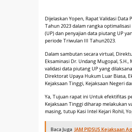
Dijelaskan Yopen, Rapat Validasi Data 
Tahun 2023 dalam rangka optimalisasi
(UP) dan penyajian data piutang UP ya
periode Triwulan III Tahun2023.
Dalam sambutan secara virtual, Direkt
Eksaminasi Dr. Undang Mugopal, S.H., 
validasi data piutang UP yang dilaksan
Direktorat Upaya Hukum Luar Biasa, E
Kejaksaan Tinggi, Kejaksaan Negeri da
Ya, Tujuan rapat ini Untuk efektifitas 
Kejaksaan Tinggi diharap melakukan val
masing, tutup Kasi Intel Kejari Rohil, 
Baca Juga
JAM PIDSUS Kejaksaan Ag