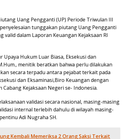
Piutang Uang Pengganti (UP) Periode Triwulan III
 penyelesaian tunggakan piutang Uang Pengganti
ng valid dalam Laporan Keuangan Kejaksaan RI
ur Upaya Hukum Luar Biasa, Eksekusi dan
M.Hum., menitik beratkan bahwa perlu dilakukan
akan secara terpadu antara pejabat terkait pada
ksekusi dan Eksaminasi,Biro Keuangan dengan
n Cabang Kejaksaan Negeri se- Indonesia.
pelaksanaan validasi secara nasional, masing-masing
idasi internal terlebih dahulu di wilayah masing-
Yopentinu Adi Nugraha SH.
ung Kembali Memeriksa 2 Orang Saksi Terkait