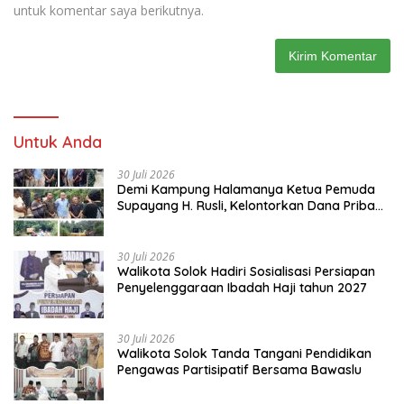
untuk komentar saya berikutnya.
Untuk Anda
30 Juli 2026
Demi Kampung Halamanya Ketua Pemuda
Supayang H. Rusli, Kelontorkan Dana Pribadi
Perbaiki Jalan Rusak Dari Simpang Tabek
Menuju Supayang
30 Juli 2026
Walikota Solok Hadiri Sosialisasi Persiapan
Penyelenggaraan Ibadah Haji tahun 2027
30 Juli 2026
Walikota Solok Tanda Tangani Pendidikan
Pengawas Partisipatif Bersama Bawaslu