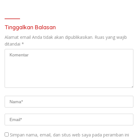
Kejaksaan Agung
Pembahasan RUU- KUHAP
Pilkada 2024
Tinggalkan Balasan
Alamat email Anda tidak akan dipublikasikan.
Ruas yang wajib
ditandai
*
Simpan nama, email, dan situs web saya pada peramban ini