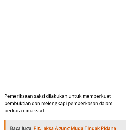
Pemeriksaan saksi dilakukan untuk memperkuat
pembuktian dan melengkapi pemberkasan dalam
perkara dimaksud.
Baca Juga
Plt. Jaksa Agung Muda Tindak Pidana