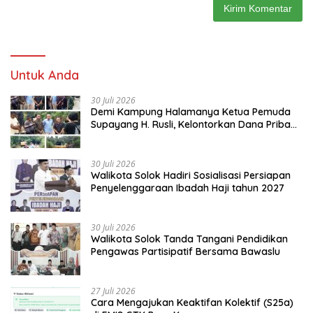
Untuk Anda
30 Juli 2026
Demi Kampung Halamanya Ketua Pemuda
Supayang H. Rusli, Kelontorkan Dana Pribadi
Perbaiki Jalan Rusak Dari Simpang Tabek
Menuju Supayang
30 Juli 2026
Walikota Solok Hadiri Sosialisasi Persiapan
Penyelenggaraan Ibadah Haji tahun 2027
30 Juli 2026
Walikota Solok Tanda Tangani Pendidikan
Pengawas Partisipatif Bersama Bawaslu
27 Juli 2026
Cara Mengajukan Keaktifan Kolektif (S25a)