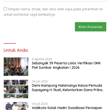
Simpan nama, email, dan situs web saya pada peramban ini
untuk komentar saya berikutnya.
Untuk Anda
8 Agustus 2026
Sebanyak 59 Peserta Lolos Verifikasi OKK
PWI Sumbar Angkatan I 2026
30 Juli 2026
Demi Kampung Halamanya Ketua Pemuda
Supayang H. Rusli, Kelontorkan Dana Pribadi
Perbaiki Jalan Rusak Dari Simpang Tabek
Menuju Supayang
30 Juli 2026
Walikota Solok Hadiri Sosialisasi Persiapan