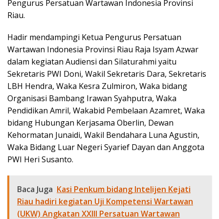
Pengurus Persatuan Wartawan Indonesia Provinsi
Riau.
Hadir mendampingi Ketua Pengurus Persatuan
Wartawan Indonesia Provinsi Riau Raja Isyam Azwar
dalam kegiatan Audiensi dan Silaturahmi yaitu
Sekretaris PWI Doni, Wakil Sekretaris Dara, Sekretaris
LBH Hendra, Waka Kesra Zulmiron, Waka bidang
Organisasi Bambang Irawan Syahputra, Waka
Pendidikan Amril, Wakabid Pembelaan Azamret, Waka
bidang Hubungan Kerjasama Oberlin, Dewan
Kehormatan Junaidi, Wakil Bendahara Luna Agustin,
Waka Bidang Luar Negeri Syarief Dayan dan Anggota
PWI Heri Susanto.
Baca Juga
Kasi Penkum bidang Intelijen Kejati
Riau hadiri kegiatan Uji Kompetensi Wartawan
(UKW) Angkatan XXIII Persatuan Wartawan