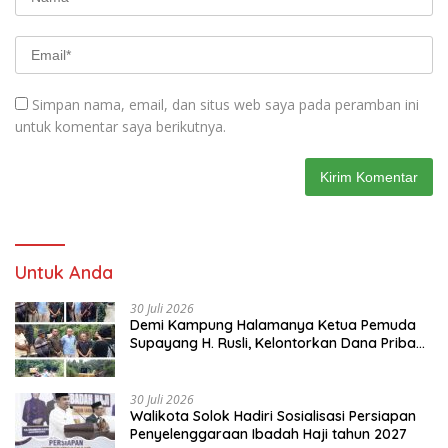
Simpan nama, email, dan situs web saya pada peramban ini
untuk komentar saya berikutnya.
Untuk Anda
30 Juli 2026
Demi Kampung Halamanya Ketua Pemuda
Supayang H. Rusli, Kelontorkan Dana Pribadi
Perbaiki Jalan Rusak Dari Simpang Tabek
Menuju Supayang
30 Juli 2026
Walikota Solok Hadiri Sosialisasi Persiapan
Penyelenggaraan Ibadah Haji tahun 2027