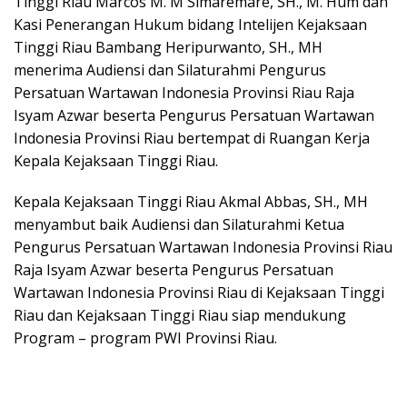
Tinggi Riau Marcos M. M Simaremare, SH., M. Hum dan
Kasi Penerangan Hukum bidang Intelijen Kejaksaan
Tinggi Riau Bambang Heripurwanto, SH., MH
menerima Audiensi dan Silaturahmi Pengurus
Persatuan Wartawan Indonesia Provinsi Riau Raja
Isyam Azwar beserta Pengurus Persatuan Wartawan
Indonesia Provinsi Riau bertempat di Ruangan Kerja
Kepala Kejaksaan Tinggi Riau.
Kepala Kejaksaan Tinggi Riau Akmal Abbas, SH., MH
menyambut baik Audiensi dan Silaturahmi Ketua
Pengurus Persatuan Wartawan Indonesia Provinsi Riau
Raja Isyam Azwar beserta Pengurus Persatuan
Wartawan Indonesia Provinsi Riau di Kejaksaan Tinggi
Riau dan Kejaksaan Tinggi Riau siap mendukung
Program – program PWI Provinsi Riau.