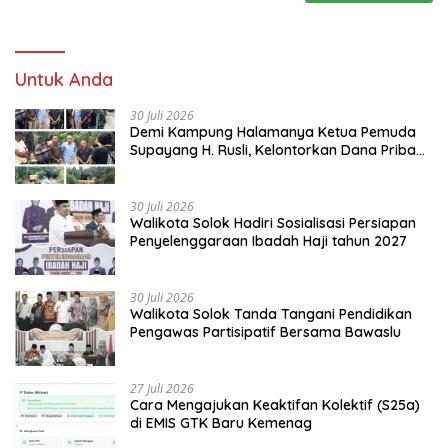
Untuk Anda
30 Juli 2026
Demi Kampung Halamanya Ketua Pemuda
Supayang H. Rusli, Kelontorkan Dana Pribadi
Perbaiki Jalan Rusak Dari Simpang Tabek
Menuju Supayang
30 Juli 2026
Walikota Solok Hadiri Sosialisasi Persiapan
Penyelenggaraan Ibadah Haji tahun 2027
30 Juli 2026
Walikota Solok Tanda Tangani Pendidikan
Pengawas Partisipatif Bersama Bawaslu
27 Juli 2026
Cara Mengajukan Keaktifan Kolektif (S25a)
di EMIS GTK Baru Kemenag