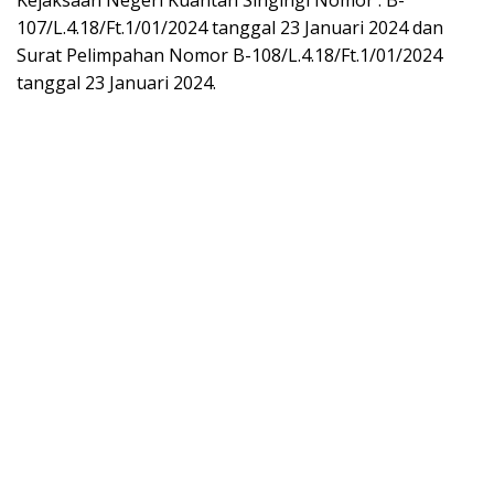
Kejaksaan Negeri Kuantan Singingi Nomor : B-
107/L.4.18/Ft.1/01/2024 tanggal 23 Januari 2024 dan
Surat Pelimpahan Nomor B-108/L.4.18/Ft.1/01/2024
tanggal 23 Januari 2024.