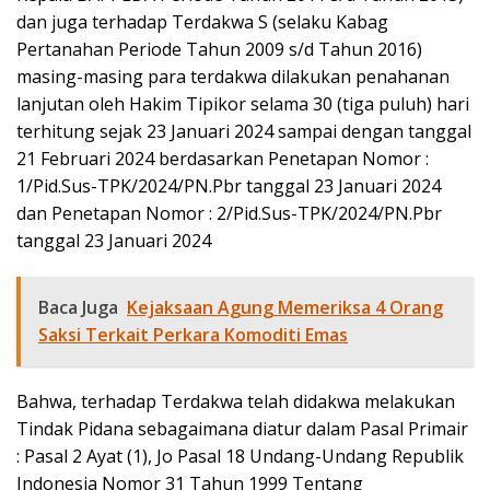
dan juga terhadap Terdakwa S (selaku Kabag
Pertanahan Periode Tahun 2009 s/d Tahun 2016)
masing-masing para terdakwa dilakukan penahanan
lanjutan oleh Hakim Tipikor selama 30 (tiga puluh) hari
terhitung sejak 23 Januari 2024 sampai dengan tanggal
21 Februari 2024 berdasarkan Penetapan Nomor :
1/Pid.Sus-TPK/2024/PN.Pbr tanggal 23 Januari 2024
dan Penetapan Nomor : 2/Pid.Sus-TPK/2024/PN.Pbr
tanggal 23 Januari 2024
Baca Juga
Kejaksaan Agung Memeriksa 4 Orang
Saksi Terkait Perkara Komoditi Emas
Bahwa, terhadap Terdakwa telah didakwa melakukan
Tindak Pidana sebagaimana diatur dalam Pasal Primair
: Pasal 2 Ayat (1), Jo Pasal 18 Undang-Undang Republik
Indonesia Nomor 31 Tahun 1999 Tentang