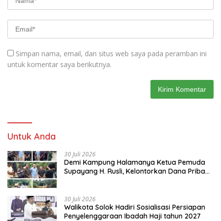
Simpan nama, email, dan situs web saya pada peramban ini
untuk komentar saya berikutnya.
Untuk Anda
30 Juli 2026
Demi Kampung Halamanya Ketua Pemuda
Supayang H. Rusli, Kelontorkan Dana Pribadi
Perbaiki Jalan Rusak Dari Simpang Tabek
Menuju Supayang
30 Juli 2026
Walikota Solok Hadiri Sosialisasi Persiapan
Penyelenggaraan Ibadah Haji tahun 2027