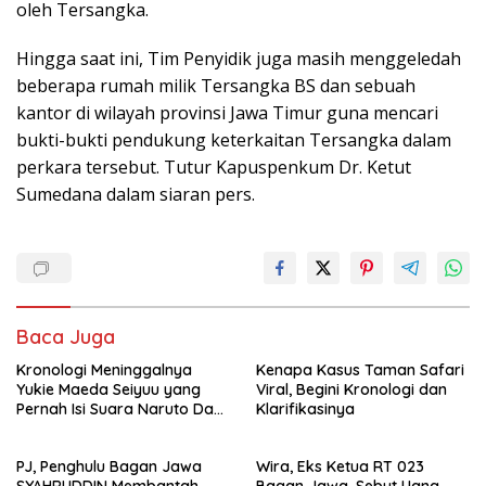
oleh Tersangka.
Hingga saat ini, Tim Penyidik juga masih menggeledah
beberapa rumah milik Tersangka BS dan sebuah
kantor di wilayah provinsi Jawa Timur guna mencari
bukti-bukti pendukung keterkaitan Tersangka dalam
perkara tersebut. Tutur Kapuspenkum Dr. Ketut
Sumedana dalam siaran pers.
Baca Juga
Kronologi Meninggalnya
Kenapa Kasus Taman Safari
Yukie Maeda Seiyuu yang
Viral, Begini Kronologi dan
Pernah Isi Suara Naruto Dan
Klarifikasinya
Anime
PJ, Penghulu Bagan Jawa
Wira, Eks Ketua RT 023