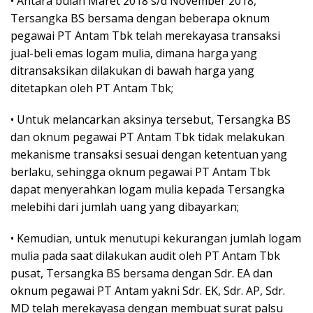
• Antara bulan Maret 2018 s/d November 2018,
Tersangka BS bersama dengan beberapa oknum
pegawai PT Antam Tbk telah merekayasa transaksi
jual-beli emas logam mulia, dimana harga yang
ditransaksikan dilakukan di bawah harga yang
ditetapkan oleh PT Antam Tbk;
• Untuk melancarkan aksinya tersebut, Tersangka BS
dan oknum pegawai PT Antam Tbk tidak melakukan
mekanisme transaksi sesuai dengan ketentuan yang
berlaku, sehingga oknum pegawai PT Antam Tbk
dapat menyerahkan logam mulia kepada Tersangka
melebihi dari jumlah uang yang dibayarkan;
• Kemudian, untuk menutupi kekurangan jumlah logam
mulia pada saat dilakukan audit oleh PT Antam Tbk
pusat, Tersangka BS bersama dengan Sdr. EA dan
oknum pegawai PT Antam yakni Sdr. EK, Sdr. AP, Sdr.
MD telah merekayasa dengan membuat surat palsu